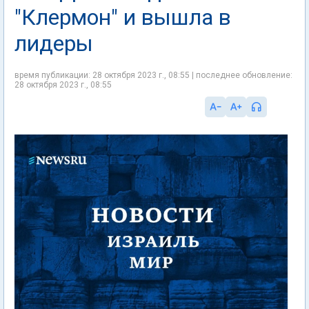
"Клермон" и вышла в
лидеры
время публикации: 28 октября 2023 г., 08:55 | последнее обновление:
28 октября 2023 г., 08:55