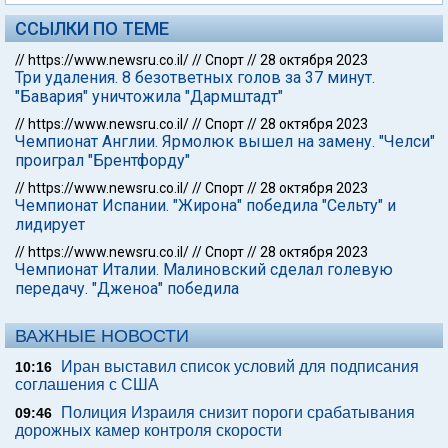
ССЫЛКИ ПО ТЕМЕ
//
https://www.newsru.co.il/
//
Спорт
//
28 октября 2023
Три удаления. 8 безответных голов за 37 минут.
"Бавария" уничтожила "Дармштадт"
//
https://www.newsru.co.il/
//
Спорт
//
28 октября 2023
Чемпионат Англии. Ярмолюк вышел на замену. "Челси"
проиграл "Брентфорду"
//
https://www.newsru.co.il/
//
Спорт
//
28 октября 2023
Чемпионат Испании. "Жирона" победила "Сельту" и
лидирует
//
https://www.newsru.co.il/
//
Спорт
//
28 октября 2023
Чемпионат Италии. Малиновский сделал голевую
передачу. "Дженоа" победила
ВАЖНЫЕ НОВОСТИ
Иран выставил список условий для подписания
10:16
соглашения с США
Полиция Израиля снизит пороги срабатывания
09:46
дорожных камер контроля скорости