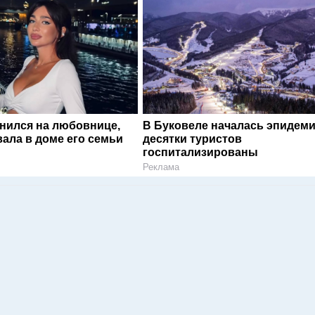
енился на любовнице,
В Буковеле началась эпидеми
ала в доме его семьи
десятки туристов
госпитализированы
Реклама