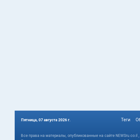
Теги
О
Пятница, 07 августа 2026 г.
Все права на материалы, опубликованные на сайте NEWSru.co.il 