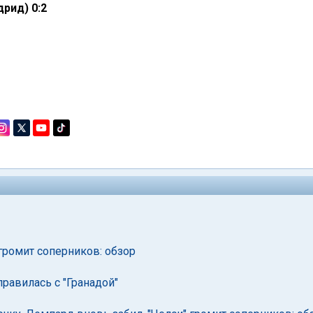
рид) 0:2
 громит соперников: обзор
правилась с "Гранадой"