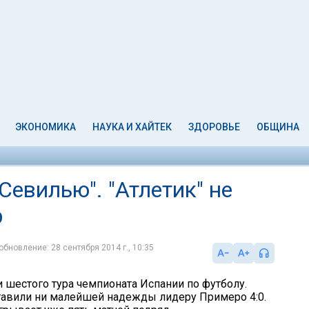
ЭКОНОМИКА
НАУКА И ХАЙТЕК
ЗДОРОВЬЕ
ОБЩИНА
Севилью". "Атлетик" не
р
обновление: 28 сентября 2014 г., 10:35
и шестого тура чемпионата Испании по футболу.
авили ни малейшей надежды лидеру Примеро 4:0.