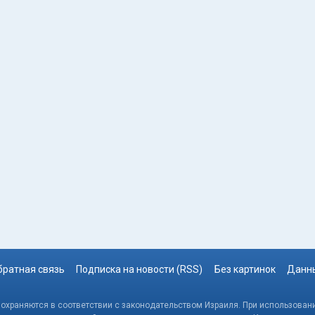
братная связь
Подписка на новости (RSS)
Без картинок
Данны
, охраняются в соответствии с законодательством Израиля. При использовани