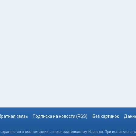
братная связь
Подписка на новости (RSS)
Без картинок
Данны
, охраняются в соответствии с законодательством Израиля. При использовани