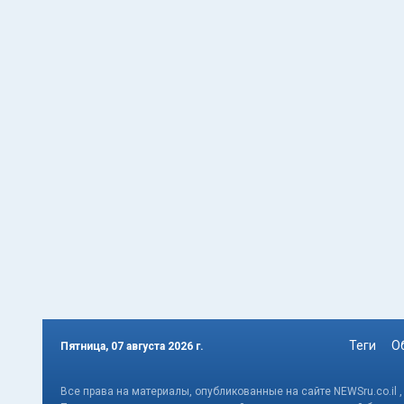
Теги
О
Пятница, 07 августа 2026 г.
Все права на материалы, опубликованные на сайте NEWSru.co.il 