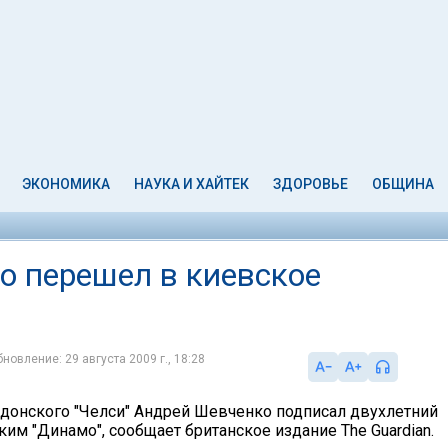
ЭКОНОМИКА
НАУКА И ХАЙТЕК
ЗДОРОВЬЕ
ОБЩИНА
 перешел в киевское
новление: 29 августа 2009 г., 18:28
онского "Челси" Андрей Шевченко подписал двухлетний
ким "Динамо", сообщает британское издание The Guardian.