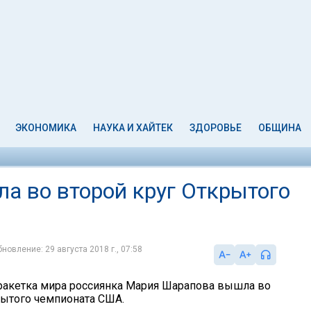
ЭКОНОМИКА
НАУКА И ХАЙТЕК
ЗДОРОВЬЕ
ОБЩИНА
 во второй круг Открытого
новление: 29 августа 2018 г., 07:58
акетка мира россиянка Мария Шарапова вышла во
рытого чемпионата США.