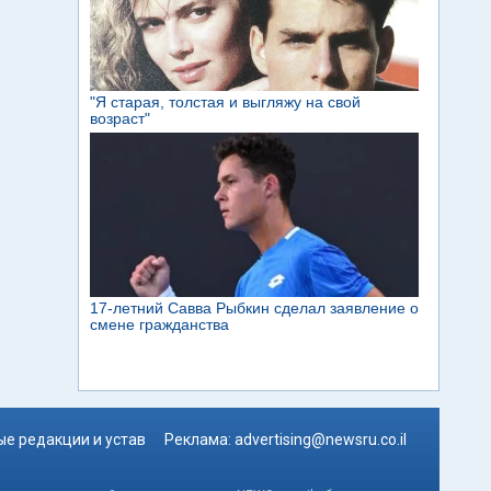
е редакции и устав
Реклама:
advertising@newsru.co.il