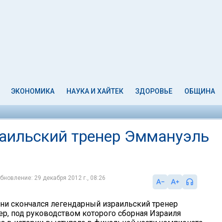
ЭКОНОМИКА
НАУКА И ХАЙТЕК
ЗДОРОВЬЕ
ОБЩИНА
аильский тренер Эммануэль
бновление: 29 декабря 2012 г., 08:26
зни скончался легендарный израильский тренер
, под руководством которого сборная Израиля