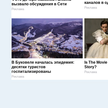
каналов в о
вызвало обсуждения в Сети
Реклама
Реклама
В Буковеле началась эпидемия:
Is The Movie
десятки туристов
Story?
госпитализированы
Реклама
Реклама