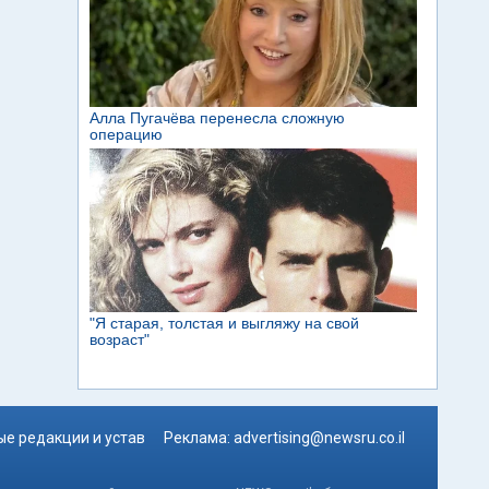
е редакции и устав
Реклама:
advertising@newsru.co.il