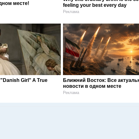
дном месте!
feeling your best every day
Реклама
 "Danish Girl" A True
Ближний Восток: Все актуал
новости в одном месте
Реклама