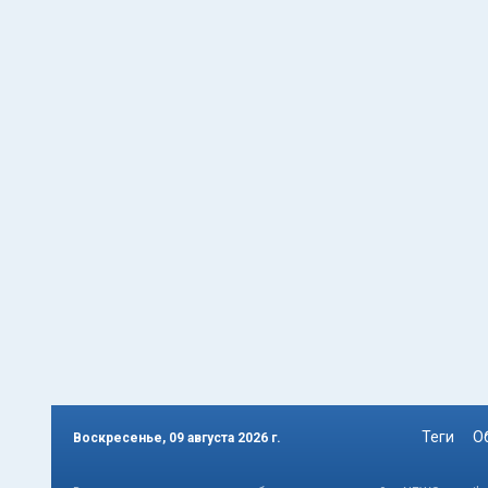
Теги
О
Воскресенье, 09 августа 2026 г.