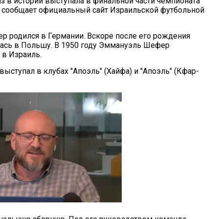
з в истории выступала в финальной части чемпионата
, сообщает официальный сайт Израильской футбольной
 родился в Германии. Вскоре после его рождения
ась в Польшу. В 1950 году Эммануэль Шефер
 в Израиль.
выступал в клубах "Апоэль" (Хайфа) и "Апоэль" (Кфар-