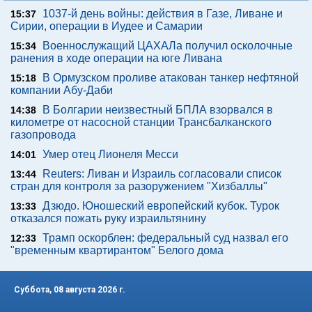
1037-й день войны: действия в Газе, Ливане и
15:37
Сирии, операции в Иудее и Самарии
Военнослужащий ЦАХАЛа получил осколочные
15:34
ранения в ходе операции на юге Ливана
В Ормузском проливе атакован танкер нефтяной
15:18
компании Абу-Даби
В Болгарии неизвестный БПЛА взорвался в
14:38
километре от насосной станции Трансбалканского
газопровода
Умер отец Лионеля Месси
14:01
Reuters: Ливан и Израиль согласовали список
13:44
стран для контроля за разоружением "Хизбаллы"
Дзюдо. Юношеский европейский кубок. Турок
13:33
отказался пожать руку израильтянину
Трамп оскорблен: федеральный суд назвал его
12:33
"временным квартирантом" Белого дома
Суббота, 08 августа 2026 г.