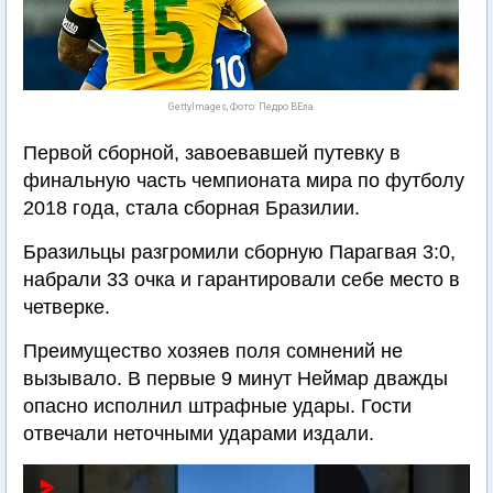
GettyImages, Фото: Педро ВЕла
Первой сборной, завоевавшей путевку в
финальную часть чемпионата мира по футболу
2018 года, стала сборная Бразилии.
Бразильцы разгромили сборную Парагвая 3:0,
набрали 33 очка и гарантировали себе место в
четверке.
Преимущество хозяев поля сомнений не
вызывало. В первые 9 минут Неймар дважды
опасно исполнил штрафные удары. Гости
отвечали неточными ударами издали.