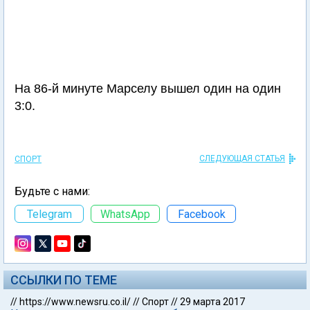
На 86-й минуте Марселу вышел один на один
3:0.
СЛЕДУЮЩАЯ СТАТЬЯ
СПОРТ
Будьте с нами:
Telegram
WhatsApp
Facebook
ССЫЛКИ ПО ТЕМЕ
//
https://www.newsru.co.il/
//
Спорт
//
29 марта 2017