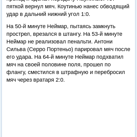
пяткой вернул мяч. Коутинью нанес обводящий
удар в дальний нижний угол 1:0.
На 50-й минуте Неймар, пытаясь замкнуть
прострел, врезался в штангу. На 53-й минуте
Неймар не реализовал пенальти. Антони
Сильва (Серро Портеньо) парировал мяч после
его удара. На 64-й минуте Неймар подхватил
мяч на своей половине поля, прошел по
флангу, сместился в штрафную и перебросил
мяч через вратаря 2:0.