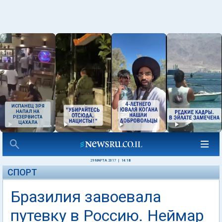
ИСПАНЕЦ ЗРЯ
НАПАЛ НА
РЕЗЕРВИСТА
ЦАХАЛА
29 МАРТА 2017
|
14:18
СПОРТ
Бразилия завоевала
путевку в Россию. Неймар