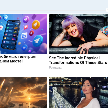
любимых телеграм
See The Incredible Physical
дном месте!
Transformations Of These Stars
Реклама