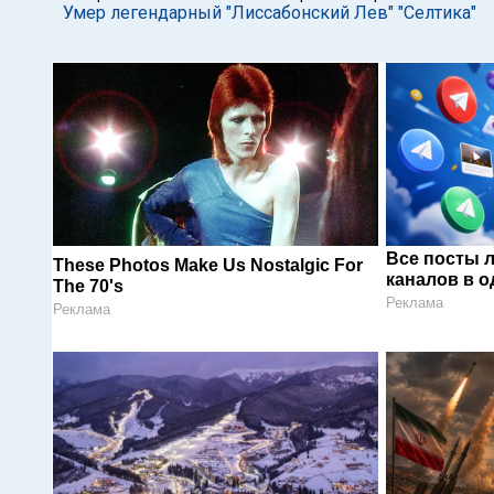
Умер легендарный "Лиссабонский Лев" "Селтика"
Все посты 
These Photos Make Us Nostalgic For
каналов в о
The 70's
Реклама
Реклама