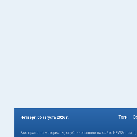
Теги
О
Четверг, 06 августа 2026 г.
Все права на материалы, опубликованные на сайте NEWSru.co.il 