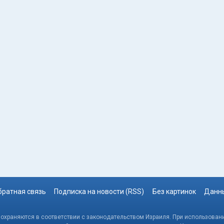
братная связь
Подписка на новости (RSS)
Без картинок
Данны
, охраняются в соответствии с законодательством Израиля. При использовани