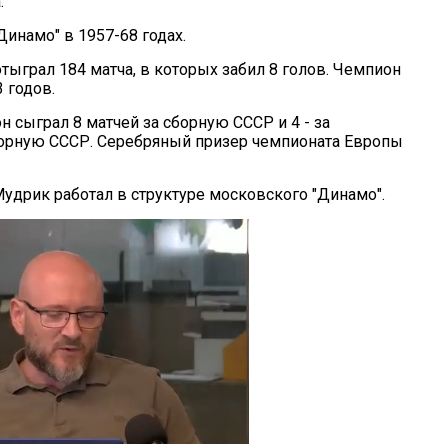
.
Динамо" в 1957-68 годах.
тыграл 184 матча, в которых забил 8 голов. Чемпион
 годов.
он сыграл 8 матчей за сборную СССР и 4 - за
орную СССР. Серебряный призер чемпионата Европы
удрик работал в структуре московского "Динамо".