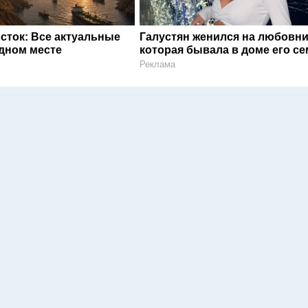
сток: Все актуальные
Галустян женился на любовни
одном месте
которая бывала в доме его с
Реклама