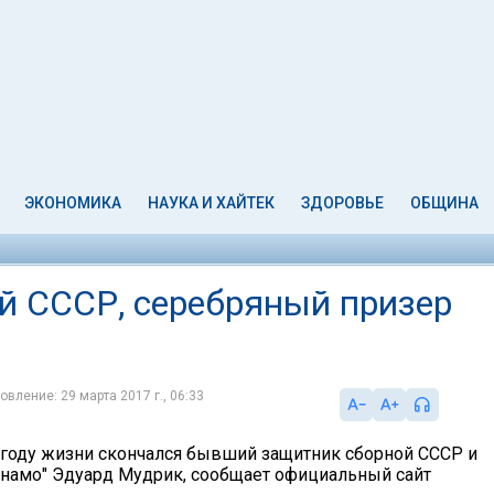
ЭКОНОМИКА
НАУКА И ХАЙТЕК
ЗДОРОВЬЕ
ОБЩИНА
й СССР, серебряный призер
овление: 29 марта 2017 г., 06:33
м году жизни скончался бывший защитник сборной СССР и
намо" Эдуард Мудрик, сообщает официальный сайт