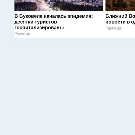
В Буковеле началась эпидемия:
Ближний Во
десятки туристов
новости в 
госпитализированы
Реклама
Реклама