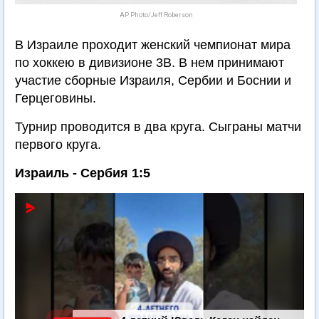
AP Photo/Jeff Roberson
В Израиле проходит женский чемпионат мира
по хоккею в дивизионе 3В. В нем принимают
участие сборные Израиля, Сербии и Боснии и
Герцеговины.
Турнир проводится в два круга. Сыграны матчи
первого круга.
Израиль - Сербия 1:5