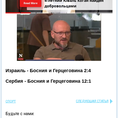
4-летний Юваль Коган найден
Read More
добровольцами
Израиль - Босния и Герцеговина 2:4
Сербия - Босния и Герцеговина 12:1
СЛЕДУЮЩАЯ СТАТЬЯ
СПОРТ
Будьте с нами: