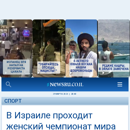
ИСПАНЕЦ ЗРЯ
НАПАЛ НА
РЕЗЕРВИСТА
ЦАХАЛА
29 МАРТА 2023
|
20:40
СПОРТ
В Израиле проходит
женский чемпионат мира