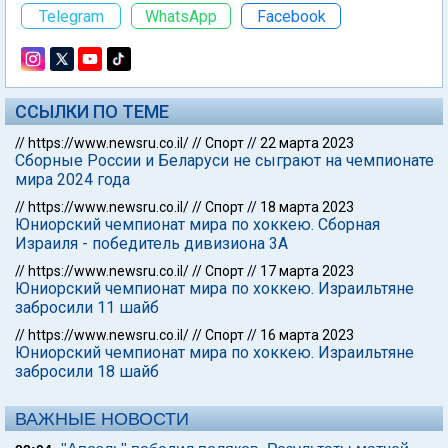
Telegram
WhatsApp
Facebook
ССЫЛКИ ПО ТЕМЕ
//
https://www.newsru.co.il/
//
Спорт
//
22 марта 2023
Сборные России и Беларуси не сыграют на чемпионате
мира 2024 года
//
https://www.newsru.co.il/
//
Спорт
//
18 марта 2023
Юниорский чемпионат мира по хоккею. Сборная
Израиля - победитель дивизиона 3А
//
https://www.newsru.co.il/
//
Спорт
//
17 марта 2023
Юниорский чемпионат мира по хоккею. Израильтяне
забросили 11 шайб
//
https://www.newsru.co.il/
//
Спорт
//
16 марта 2023
Юниорский чемпионат мира по хоккею. Израильтяне
забросили 18 шайб
ВАЖНЫЕ НОВОСТИ