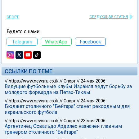
СЛЕДУЮЩАЯ СТАТЬЯ
СПОРТ
Будьте с нами:
Telegram
WhatsApp
Facebook
ССЫЛКИ ПО ТЕМЕ
//
https://www.newsru.co.il/
//
Спорт
//
24 мая 2006
Ведущие футбольные клубы Израиля ведут борьбу за
молодого форварда из Петах-Тиквы
//
https://www.newsru.co.il/
//
Спорт
//
24 мая 2006
Бюджет столичного "Бейтара" станет рекордным для
израильского футбола
//
https://www.newsru.co.il/
//
Спорт
//
23 мая 2006
Аргентинец Освальдо Ардилес назначен главным
тренером столичного "Бейтара"