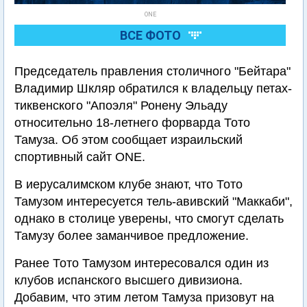
ONE
ВСЕ ФОТО
Председатель правления столичного "Бейтара"
Владимир Шкляр обратился к владельцу петах-
тиквенского "Апоэля" Ронену Эльаду
относительно 18-летнего форварда Тото
Тамуза. Об этом сообщает израильский
спортивный сайт ONE.
В иерусалимском клубе знают, что Тото
Тамузом интересуется тель-авивский "Маккаби",
однако в столице уверены, что смогут сделать
Тамузу более заманчивое предложение.
Ранее Тото Тамузом интересовался один из
клубов испанского высшего дивизиона.
Добавим, что этим летом Тамуза призовут на