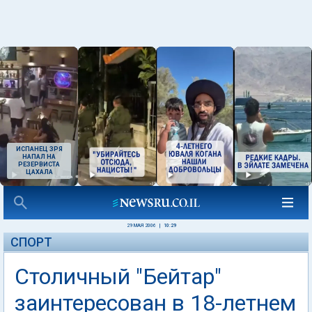
ИСПАНЕЦ ЗРЯ
НАПАЛ НА
РЕЗЕРВИСТА
ЦАХАЛА
29 МАЯ 2006
|
10:29
СПОРТ
Столичный "Бейтар"
заинтересован в 18-летнем