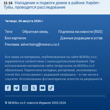
Нападение и поджоги домов в районе Хирбет-
11:16
Тубы, проводится расследование
Четверг, 06 августа 2026 г.
Теги
Обратная связь
Подписка на новости (RSS)
Без картинок
Данные редакции и устав
Реклама:
advertising@newsru.co.il
Все права на материалы, опубликованные на сайте NEWSru.co.il ,
охраняются в соответствии с законодательством Израиля. При
использовании материалов сайта гиперссылка на NEWSru.co.il
обязательна. Перепечатка интервью, репортажей, эксклюзивных
статей без согласования с редакцией запрещена – в том числе в
соцсетях. Использование фотоматериалов агентств не разрешается.
© NEWSru.co.il: новости Израиля 2005-2026