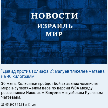
"Давид против Голиафа 2": Валуев тяжелее Чагаева
на 40 килограмм
30 мая в Хельсинки пройдет бой за звание чемпиона
мира в супертяжелом весе по версии WBA между
россиянином Николаем Валуевым и узбеком Русланом
Чагаевым.
29.05.2009 15:38
// Спорт