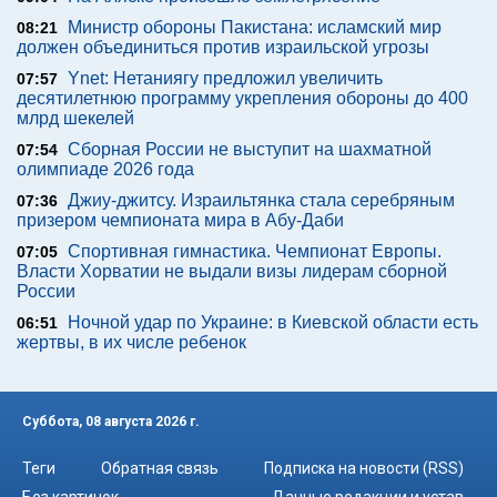
Министр обороны Пакистана: исламский мир
08:21
должен объединиться против израильской угрозы
Ynet: Нетаниягу предложил увеличить
07:57
десятилетнюю программу укрепления обороны до 400
млрд шекелей
Сборная России не выступит на шахматной
07:54
олимпиаде 2026 года
Джиу-джитсу. Израильтянка стала серебряным
07:36
призером чемпионата мира в Абу-Даби
Спортивная гимнастика. Чемпионат Европы.
07:05
Власти Хорватии не выдали визы лидерам сборной
России
Ночной удар по Украине: в Киевской области есть
06:51
жертвы, в их числе ребенок
Суббота, 08 августа 2026 г.
Теги
Обратная связь
Подписка на новости (RSS)