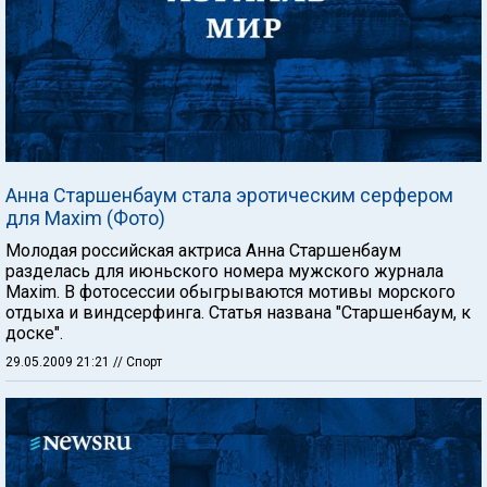
Анна Старшенбаум стала эротическим серфером
для Maxim (Фото)
Молодая российская актриса Анна Старшенбаум
разделась для июньского номера мужского журнала
Maxim. В фотосессии обыгрываются мотивы морского
отдыха и виндсерфинга. Статья названа "Старшенбаум, к
доске".
29.05.2009 21:21
// Спорт