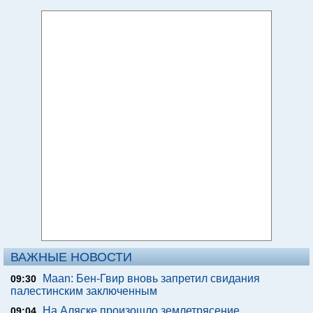
ВАЖНЫЕ НОВОСТИ
Maan: Бен-Гвир вновь запретил свидания
09:30
палестинским заключенным
На Аляске произошло землетрясение
09:04