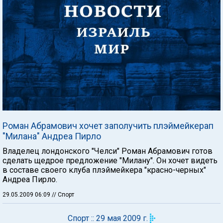
Роман Абрамович хочет заполучить плэймейкерап
"Милана" Андреа Пирло
Владелец лондонского "Челси" Роман Абрамович готов
сделать щедрое предложение "Милану". Он хочет видеть
в составе своего клуба плэймейкера "красно-черных"
Андреа Пирло.
29.05.2009 06:09
// Спорт
Спорт :: 29 мая 2009 г.