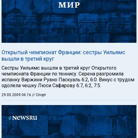
Открытый чемпионат Франции: сестры Уильямс
вышли в третий круг
Сестры Уильямс вышли в третий круг Открытого
чемпионата Франции по теннису. Серена разгромила
испанку Виржини Руано Паскуаль 6:2, 6:0. Винус с трудом
одолела чешку Люси Сафарову 6:7, 6:2, 7:5.
29.05.2009 06:16
// Спорт