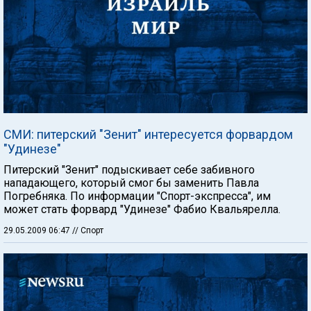
СМИ: питерский "Зенит" интересуется форвардом
"Удинезе"
Питерский "Зенит" подыскивает себе забивного
нападающего, который смог бы заменить Павла
Погребняка. По информации "Спорт-экспресса", им
может стать форвард "Удинезе" Фабио Квальярелла.
29.05.2009 06:47
// Спорт