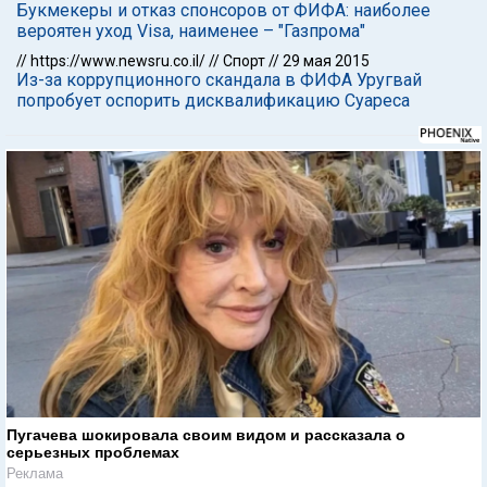
Букмекеры и отказ спонсоров от ФИФА: наиболее
вероятен уход Visa, наименее – "Газпрома"
//
https://www.newsru.co.il/
//
Спорт
//
29 мая 2015
Из-за коррупционного скандала в ФИФА Уругвай
попробует оспорить дисквалификацию Суареса
Пугачева шокировала своим видом и рассказала о
серьезных проблемах
Реклама