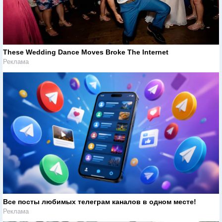
These Wedding Dance Moves Broke The Internet
Реклама
Все посты любимых телеграм каналов в одном месте!
Реклама