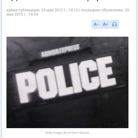
время публикации: 29 мая 2015 г., 14:10 | последнее обновление: 29
мая 2015 г., 14:54
Getty Images, Фото: Скотт Ольсон