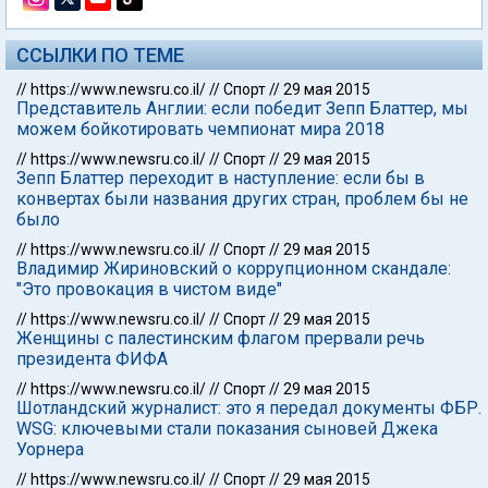
ССЫЛКИ ПО ТЕМЕ
//
https://www.newsru.co.il/
//
Спорт
//
29 мая 2015
Представитель Англии: если победит Зепп Блаттер, мы
можем бойкотировать чемпионат мира 2018
//
https://www.newsru.co.il/
//
Спорт
//
29 мая 2015
Зепп Блаттер переходит в наступление: если бы в
конвертах были названия других стран, проблем бы не
было
//
https://www.newsru.co.il/
//
Спорт
//
29 мая 2015
Владимир Жириновский о коррупционном скандале:
"Это провокация в чистом виде"
//
https://www.newsru.co.il/
//
Спорт
//
29 мая 2015
Женщины с палестинским флагом прервали речь
президента ФИФА
//
https://www.newsru.co.il/
//
Спорт
//
29 мая 2015
Шотландский журналист: это я передал документы ФБР.
WSG: ключевыми стали показания сыновей Джека
Уорнера
//
https://www.newsru.co.il/
//
Спорт
//
29 мая 2015