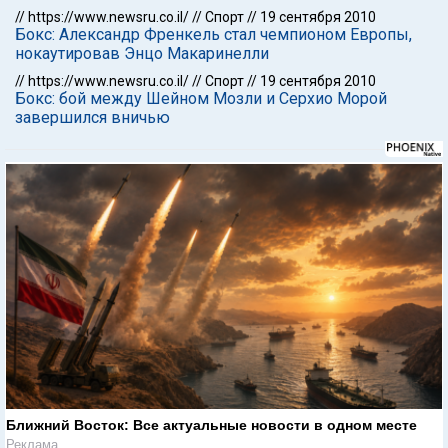
//
https://www.newsru.co.il/
//
Спорт
//
19 сентября 2010
Бокс: Александр Френкель стал чемпионом Европы,
нокаутировав Энцо Макаринелли
//
https://www.newsru.co.il/
//
Спорт
//
19 сентября 2010
Бокс: бой между Шейном Мозли и Серхио Морой
завершился вничью
Ближний Восток: Все актуальные новости в одном месте
Реклама