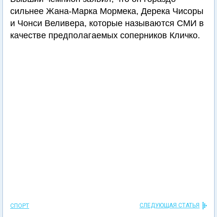
сильнее Жана-Марка Мормека, Дерека Чисоры
и Чонси Веливера, которые называются СМИ в
качестве предполагаемых соперников Кличко.
СЛЕДУЮЩАЯ СТАТЬЯ
СПОРТ