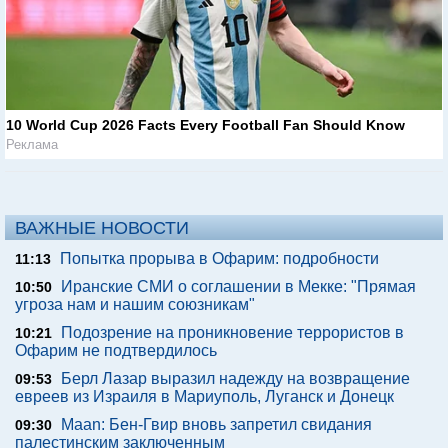
10 World Cup 2026 Facts Every Football Fan Should Know
Реклама
ВАЖНЫЕ НОВОСТИ
Попытка прорыва в Офарим: подробности
11:13
Иранские СМИ о соглашении в Мекке: "Прямая
10:50
угроза нам и нашим союзникам"
Подозрение на проникновение террористов в
10:21
Офарим не подтвердилось
Берл Лазар выразил надежду на возвращение
09:53
евреев из Израиля в Мариуполь, Луганск и Донецк
Maan: Бен-Гвир вновь запретил свидания
09:30
палестинским заключенным