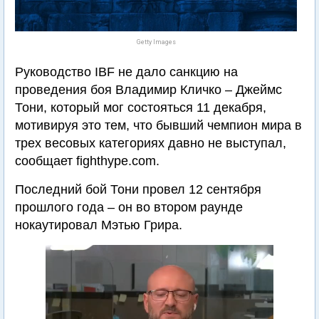
Getty Images
Руководство IBF не дало санкцию на
проведения боя Владимир Кличко – Джеймс
Тони, который мог состояться 11 декабря,
мотивируя это тем, что бывший чемпион мира в
трех весовых категориях давно не выступал,
сообщает fighthype.com.
Последний бой Тони провел 12 сентября
прошлого года – он во втором раунде
нокаутировал Мэтью Грира.