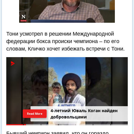
Тони усмотрел в решении Международной
федерации бокса происки чемпиона – по его
словам, Кличко хочет избежать встречи с Тони.
4-летний Юваль Коган найден
Read More
добровольцами
Бывший чемпион заявил, что он гораздо