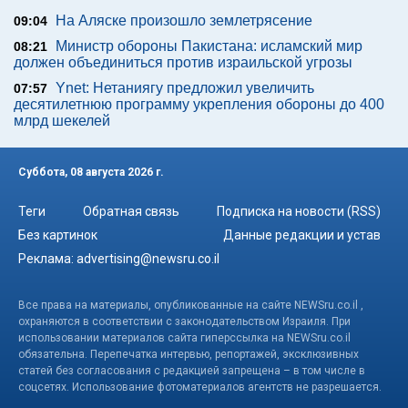
На Аляске произошло землетрясение
09:04
Министр обороны Пакистана: исламский мир
08:21
должен объединиться против израильской угрозы
Ynet: Нетаниягу предложил увеличить
07:57
десятилетнюю программу укрепления обороны до 400
млрд шекелей
Суббота, 08 августа 2026 г.
Теги
Обратная связь
Подписка на новости (RSS)
Без картинок
Данные редакции и устав
Реклама:
advertising@newsru.co.il
Все права на материалы, опубликованные на сайте NEWSru.co.il ,
охраняются в соответствии с законодательством Израиля. При
использовании материалов сайта гиперссылка на NEWSru.co.il
обязательна. Перепечатка интервью, репортажей, эксклюзивных
статей без согласования с редакцией запрещена – в том числе в
соцсетях. Использование фотоматериалов агентств не разрешается.