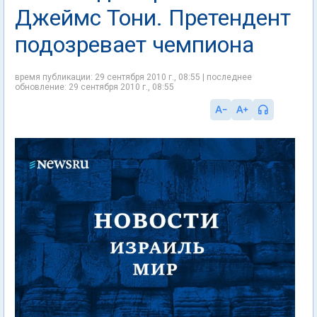
Джеймс Тони. Претендент
подозревает чемпиона
время публикации: 29 сентября 2010 г., 08:55 | последнее
обновление: 29 сентября 2010 г., 08:55