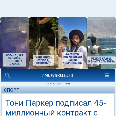
ИСПАНЕЦ ЗРЯ
НАПАЛ НА
РЕЗЕРВИСТА
ЦАХАЛА
02 АВГУСТА 2014
|
16:04
СПОРТ
Тони Паркер подписал 45-
миллионный контракт с