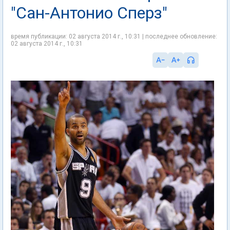
"Сан-Антонио Сперз"
время публикации: 02 августа 2014 г., 10:31 | последнее обновление:
02 августа 2014 г., 10:31