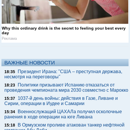
Why this ordinary drink is the secret to feeling your best every
day
Реклама
ВАЖНЫЕ НОВОСТИ
Президент Ирана: "США – преступная держава,
18:35
несмотря на переговоры"
Политики призывают Испанию отказаться от
18:23
проведения чемпионата мира 2030 совместно с Марокко
1037-й день войны: действия в Газе, Ливане и
15:37
Сирии, операции в Иудее и Самарии
Военнослужащий ЦАХАЛа получил осколочные
15:34
ранения в ходе операции на юге Ливана
В Ормузском проливе атакован танкер нефтяной
15:18