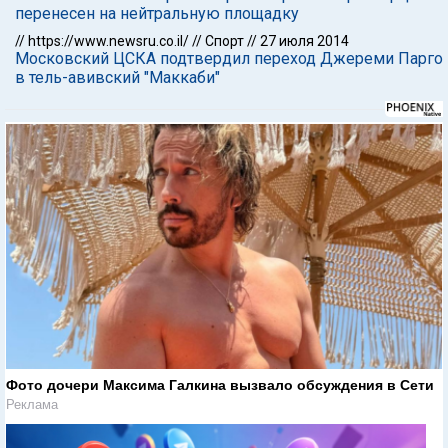
перенесен на нейтральную площадку
//
https://www.newsru.co.il/
//
Спорт
//
27 июля 2014
Московский ЦСКА подтвердил переход Джереми Парго
в тель-авивский "Маккаби"
Фото дочери Максима Галкина вызвало обсуждения в Сети
Реклама