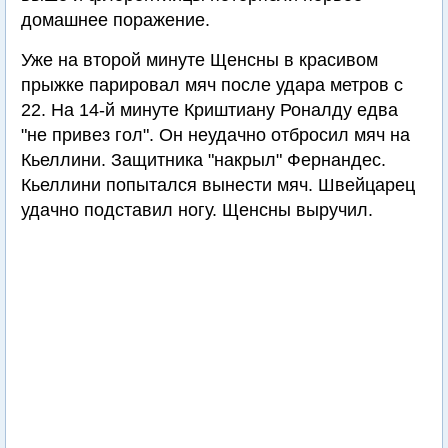
домашнее поражение.
Уже на второй минуте Щенсны в красивом
прыжке парировал мяч после удара метров с
22. На 14-й минуте Криштиану Роналду едва
"не привез гол". Он неудачно отбросил мяч на
Кьеллини. Защитника "накрыл" Фернандес.
Кьеллини попытался вынести мяч. Швейцарец
удачно подставил ногу. Щенсны выручил.