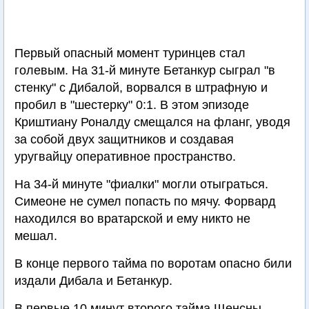
Первый опасный момент туринцев стал
голевым. На 31-й минуте Бетанкур сыграл "в
стенку" с Дибалой, ворвался в штрафную и
пробил в "шестерку" 0:1. В этом эпизоде
Криштиану Роналду смещался на фланг, уводя
за собой двух защитников и создавая
уругвайцу оперативное пространство.
На 34-й минуте "фиалки" могли отыграться.
Симеоне не сумел попасть по мячу. Форвард
находился во вратарской и ему никто не
мешал.
В конце первого тайма по воротам опасно били
издали Дибала и Бетанкур.
В первые 10 минут второго тайма Щенсны