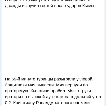
дважды выручил гостей после ударов Кьезы.
На 69-й минуте туринцы разыграли угловой.
Защитники мяч вынесли. Мяч вернули во
вратарскую. Кьеллини пробил. Мяч от руки
вратаря по высокой дуге влетел в дальний угол
0:2. Криштиану Роналду, которого опекали