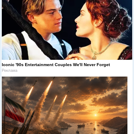
Iconic '90s Entertainment Couples We'll Never Forget
Реклама