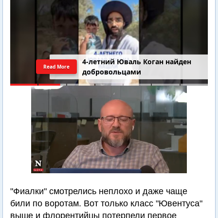
4-летний Юваль Коган найден
Read More
добровольцами
"Фиалки" смотрелись неплохо и даже чаще
били по воротам. Вот только класс "Ювентуса"
выше и флорентийцы потерпели первое