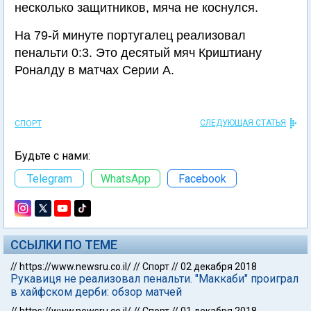
несколько защитников, мяча не коснулся.
На 79-й минуте португалец реализовал
пенальти 0:3. Это десятый мяч Криштиану
Роналду в матчах Серии А.
СЛЕДУЮЩАЯ СТАТЬЯ
СПОРТ
Будьте с нами:
Telegram
WhatsApp
Facebook
ССЫЛКИ ПО ТЕМЕ
//
https://www.newsru.co.il/
//
Спорт
//
02 декабря 2018
Рукавиця не реализовал пенальти. "Маккаби" проиграл
в хайфском дерби: обзор матчей