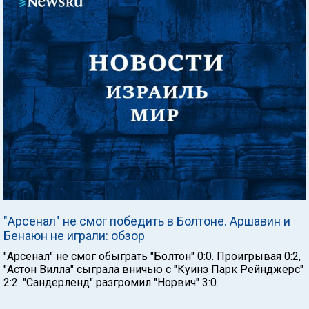
"Арсенал" не смог победить в Болтоне. Аршавин и
Бенаюн не играли: обзор
"Арсенал" не смог обыграть "Болтон" 0:0. Проигрывая 0:2,
"Астон Вилла" сыграла вничью с "Куинз Парк Рейнджерс"
2:2. "Сандерленд" разгромил "Норвич" 3:0.