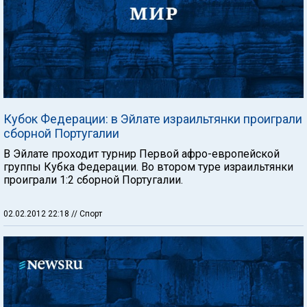
Кубок Федерации: в Эйлате израильтянки проиграли
сборной Португалии
В Эйлате проходит турнир Первой афро-европейской
группы Кубка Федерации. Во втором туре израильтянки
проиграли 1:2 сборной Португалии.
02.02.2012 22:18
// Спорт