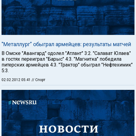
"Металлург" обыграл армейцев: результаты матчей
В Омске "Авангард" одолел "Атлант" 3:2. "Салават Юлаев"
в гостях переиграл "Барыс" 4:3. "Магнитка" победила
питерских армейцев 4:3. "Трактор" обыграл "Нефтехимик"
5:3.
02.02.2012 05:41
// Спорт