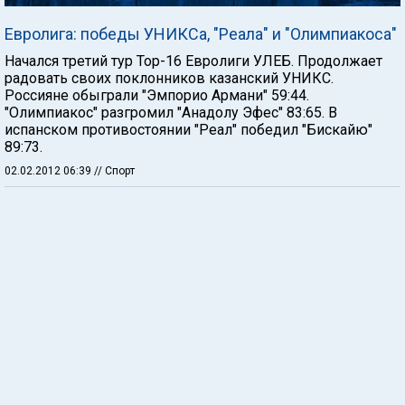
Евролига: победы УНИКСа, "Реала" и "Олимпиакоса"
Начался третий тур Тор-16 Евролиги УЛЕБ. Продолжает
радовать своих поклонников казанский УНИКС.
Россияне обыграли "Эмпорио Армани" 59:44.
"Олимпиакос" разгромил "Анадолу Эфес" 83:65. В
испанском противостоянии "Реал" победил "Бискайю"
89:73.
02.02.2012 06:39
// Спорт