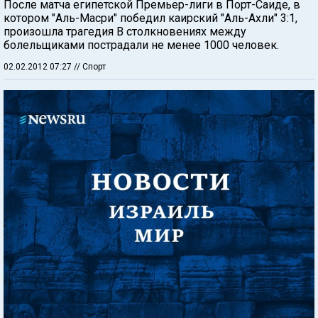
После матча египетской Премьер-лиги в Порт-Саиде, в
котором "Аль-Масри" победил каирский "Аль-Ахли" 3:1,
произошла трагедия В столкновениях между
болельщиками пострадали не менее 1000 человек.
02.02.2012 07:27
// Спорт