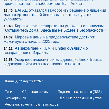
происшествии" на набережной Тель-Авива
БАГАЦ отказался заморозить решение о лишении
16:40
льгот жертвователей йешивам, в которых учатся
уклонисты
Корсиканские сепаратисты угрожают французам:
15:46
"Оставайтесь дома. Здесь вы не будете в безопасности"
Мировые цены на продовольствие достигли
14:32
максимума с начала 2023 года
Авиакомпании KLM и United объявили о
14:12
возвращении в Израиль
Умер шестимесячный младенец из Бней-Брака,
12:58
задохнувшийся из-за пластикового пакета
Пятница, 07 августа 2026 г.
Теги
Обратная связь
Подписка на новости (RSS)
Без картинок
Данные редакции и устав
Реклама:
advertising@newsru.co.il