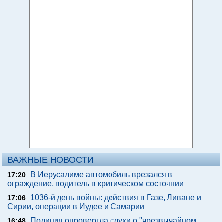
ВАЖНЫЕ НОВОСТИ
В Иерусалиме автомобиль врезался в
17:20
ограждение, водитель в критическом состоянии
1036-й день войны: действия в Газе, Ливане и
17:06
Сирии, операции в Иудее и Самарии
Полиция опровергла слухи о "чрезвычайном
16:48