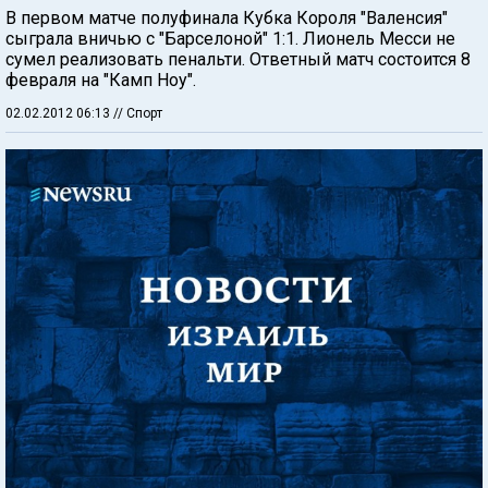
В первом матче полуфинала Кубка Короля "Валенсия"
сыграла вничью с "Барселоной" 1:1. Лионель Месси не
сумел реализовать пенальти. Ответный матч состоится 8
февраля на "Камп Ноу".
02.02.2012 06:13
// Спорт