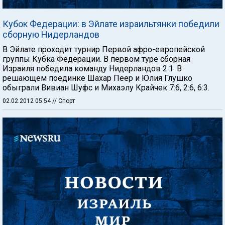
Кубок Федерации: в Эйлате израильтянки победили
сборную Нидерландов
В Эйлате проходит турнир Первой афро-европейской
группы Кубка Федерации. В первом туре сборная
Израиля победила команду Нидерландов 2:1. В
решающем поединке Шахар Пеер и Юлия Глушко
обыграли Вивиан Шуфс и Михаэлу Крайчек 7:6, 2:6, 6:3.
02.02.2012 05:54
// Спорт