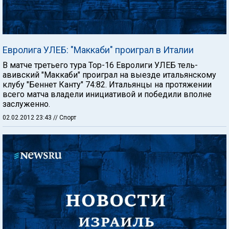
Евролига УЛЕБ: "Маккаби" проиграл в Италии
В матче третьего тура Тор-16 Евролиги УЛЕБ тель-
авивский "Маккаби" проиграл на выезде итальянскому
клубу "Беннет Канту" 74:82. Итальянцы на протяжении
всего матча владели инициативой и победили вполне
заслуженно.
02.02.2012 23:43
// Спорт