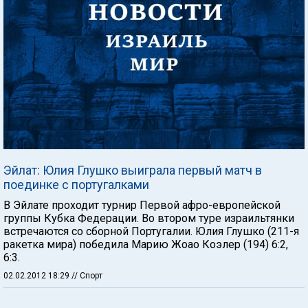
Эйлат: Юлия Глушко выиграла первый матч в
поединке с португалками
В Эйлате проходит турнир Первой афро-европейской
группы Кубка Федерации. Во втором туре израильтянки
встречаются со сборной Португалии. Юлия Глушко (211-я
ракетка мира) победила Марию Жоао Коэлер (194) 6:2,
6:3.
02.02.2012 18:29
// Спорт