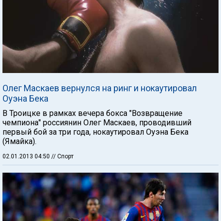
Олег Маскаев вернулся на ринг и нокаутировал
Оуэна Бека
В Троицке в рамках вечера бокса "Возвращение
чемпиона" россиянин Олег Маскаев, проводивший
первый бой за три года, нокаутировал Оуэна Бека
(Ямайка).
02.01.2013 04:50
// Спорт