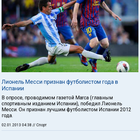
Лионель Месси признан футболистом года в
Испании
В опросе, проводимом газетой Marca (главным
спортивным изданием Испании), победил Лионель
Месси. Он признан лучшим футболистом Испании 2012
года.
02.01.2013 04:38
// Спорт