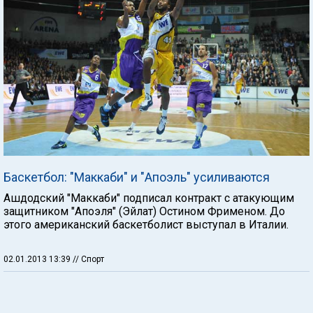
Баскетбол: "Маккаби" и "Апоэль" усиливаются
Ашдодский "Маккаби" подписал контракт с атакующим
защитником "Апоэля" (Эйлат) Остином Фрименом. До
этого американский баскетболист выступал в Италии.
02.01.2013 13:39
// Спорт