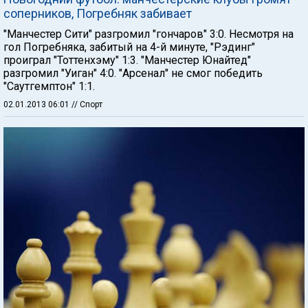
соперников, Погребняк забивает
"Манчестер Сити" разгромил "гончаров" 3:0. Несмотря на
гол Погребняка, забитый на 4-й минуте, "Рэдинг"
проиграл "Тоттенхэму" 1:3. "Манчестер Юнайтед"
разгромил "Уиган" 4:0. "Арсенал" не смог победить
"Саутгемптон" 1:1.
02.01.2013 06:01
// Спорт