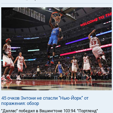
45 очков Энтони не спасли "Нью-Йорк" от
поражения: обзор
"Даллас" победил в Вашингтоне 103:94. "Портленд"