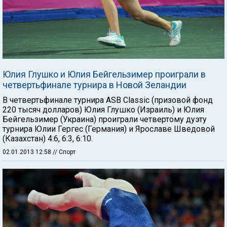
Юлия Глушко и Юлия Бейгельзимер проиграли в
четвертьфинале турнира в Новой Зеландии
В четвертьфинале турнира ASB Classic (призовой фонд
220 тысяч долларов) Юлия Глушко (Израиль) и Юлия
Бейгельзимер (Украина) проиграли четвертому дуэту
турнира Юлии Гергес (Германия) и Ярославе Шведовой
(Казахстан) 4:6, 6:3, 6:10.
02.01.2013 12:58
// Спорт