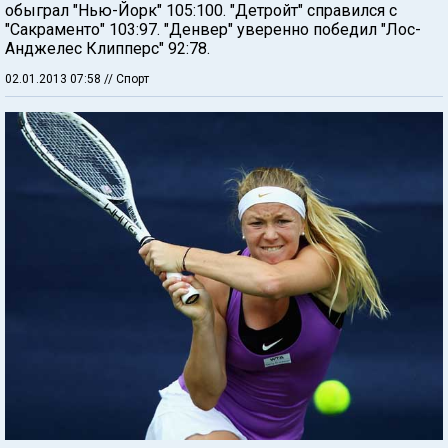
обыграл "Нью-Йорк" 105:100. "Детройт" справился с
"Сакраменто" 103:97. "Денвер" уверенно победил "Лос-
Анджелес Клипперс" 92:78.
02.01.2013 07:58
// Спорт