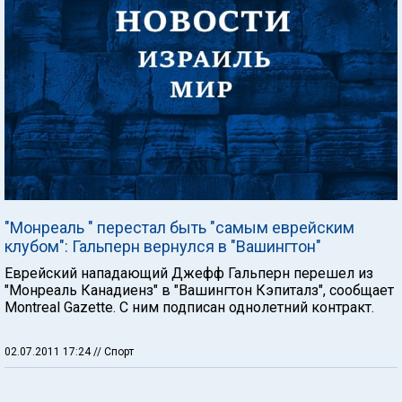
"Монреаль " перестал быть "самым еврейским
клубом": Гальперн вернулся в "Вашингтон"
Еврейский нападающий Джефф Гальперн перешел из
"Монреаль Канадиенз" в "Вашингтон Кэпиталз", сообщает
Montreal Gazette. С ним подписан однолетний контракт.
02.07.2011 17:24
// Спорт