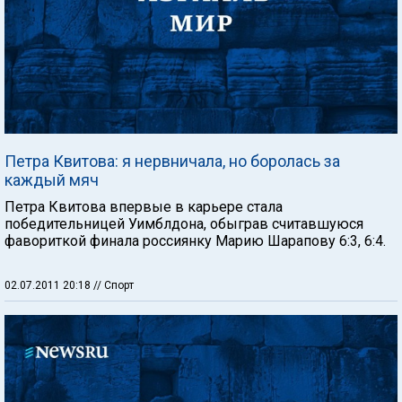
Петра Квитова: я нервничала, но боролась за
каждый мяч
Петра Квитова впервые в карьере стала
победительницей Уимблдона, обыграв считавшуюся
фавориткой финала россиянку Марию Шарапову 6:3, 6:4.
02.07.2011 20:18
// Спорт