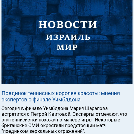
Поединок теннисных королев красоты: мнения
экспертов о финале Уимблдона
Сегодня в финале Уимблдона Мария Шарапова
встретится с Петрой Квитовой. Эксперты отмечают, что
эти теннисистки похожи по манере игры. Некоторые
британские СМИ окрестили предстоящий матч
"поединком зеркальных отражений".