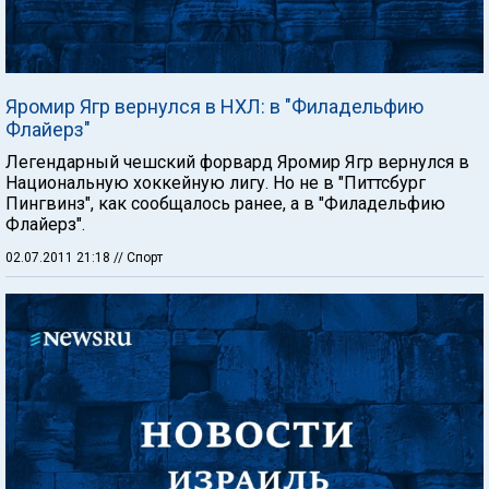
Яромир Ягр вернулся в НХЛ: в "Филадельфию
Флайерз"
Легендарный чешский форвард Яромир Ягр вернулся в
Национальную хоккейную лигу. Но не в "Питтсбург
Пингвинз", как сообщалось ранее, а в "Филадельфию
Флайерз".
02.07.2011 21:18
// Спорт