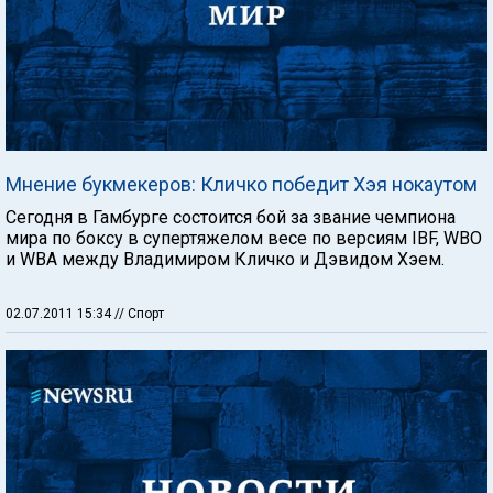
Мнение букмекеров: Кличко победит Хэя нокаутом
Сегодня в Гамбурге состоится бой за звание чемпиона
мира по боксу в супертяжелом весе по версиям IBF, WBO
и WBA между Владимиром Кличко и Дэвидом Хэем.
02.07.2011 15:34
// Спорт