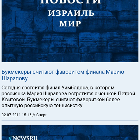
Букмекеры считают фаворитом финала Марию
Шарапову
Сегодня состоится финал Уимблдона, в котором
россиянка Мария Шарапова встретится с чешкой Петрой
Квитовой. Букмекеры считают фавориткой более
опытную российскую теннисистку.
02.07.2011 15:16
// Спорт