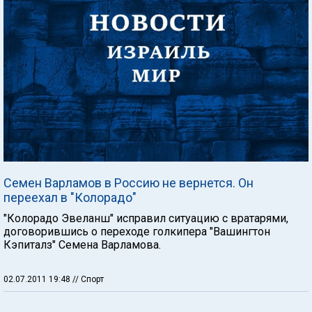
Семен Варламов в Россию не вернется. Он
переехал в "Колорадо"
"Колорадо Эвеланш" исправил ситуацию с вратарями,
договорившись о переходе голкипера "Вашингтон
Кэпиталз" Семена Варламова.
02.07.2011 19:48
// Спорт