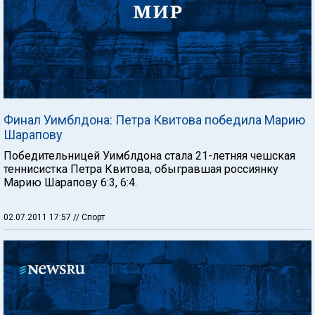
Финал Уимблдона: Петра Квитова победила Марию
Шарапову
Победительницей Уимблдона стала 21-летняя чешская
теннисистка Петра Квитова, обыгравшая россиянку
Марию Шарапову 6:3, 6:4.
02.07.2011 17:57
// Спорт