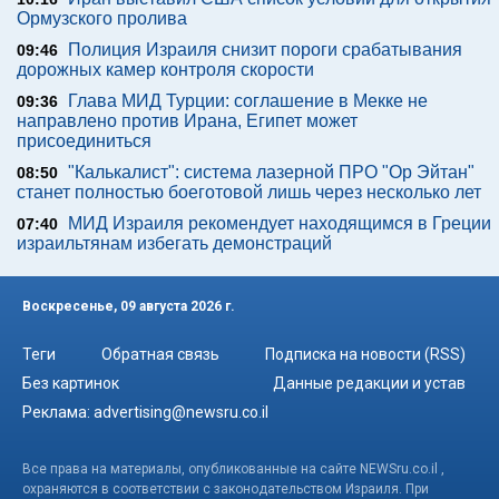
Ормузского пролива
Полиция Израиля снизит пороги срабатывания
09:46
дорожных камер контроля скорости
Глава МИД Турции: соглашение в Мекке не
09:36
направлено против Ирана, Египет может
присоединиться
"Калькалист": система лазерной ПРО "Ор Эйтан"
08:50
станет полностью боеготовой лишь через несколько лет
МИД Израиля рекомендует находящимся в Греции
07:40
израильтянам избегать демонстраций
Воскресенье, 09 августа 2026 г.
Теги
Обратная связь
Подписка на новости (RSS)
Без картинок
Данные редакции и устав
Реклама:
advertising@newsru.co.il
Все права на материалы, опубликованные на сайте NEWSru.co.il ,
охраняются в соответствии с законодательством Израиля. При