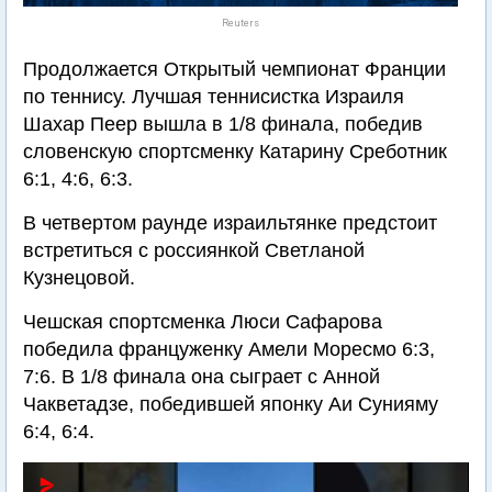
Reuters
Продолжается Открытый чемпионат Франции
по теннису. Лучшая теннисистка Израиля
Шахар Пеер вышла в 1/8 финала, победив
словенскую спортсменку Катарину Среботник
6:1, 4:6, 6:3.
В четвертом раунде израильтянке предстоит
встретиться с россиянкой Светланой
Кузнецовой.
Чешская спортсменка Люси Сафарова
победила француженку Амели Моресмо 6:3,
7:6. В 1/8 финала она сыграет с Анной
Чакветадзе, победившей японку Аи Сунияму
6:4, 6:4.