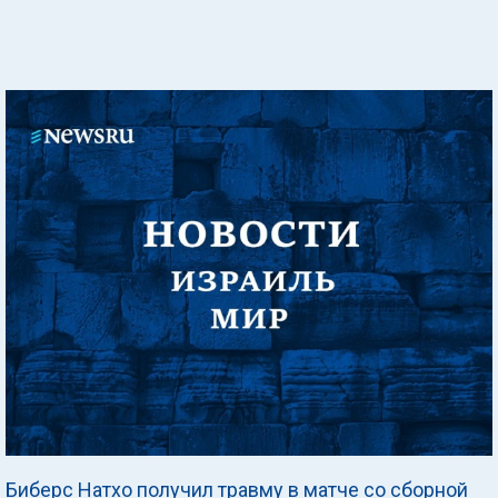
Биберс Натхо получил травму в матче со сборной