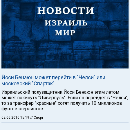
Йоси Бенаюн может перейти в "Челси" или
московский "Спартак"
Израильский полузащитник Йоси Бенаюн этим летом
может покинуть "Ливерпуль". Если он перейдет в "Челси",
то за трансфер "красные" хотят получить 10 миллионов
фунтов стерлингов.
02.06.2010 15:19
// Спорт