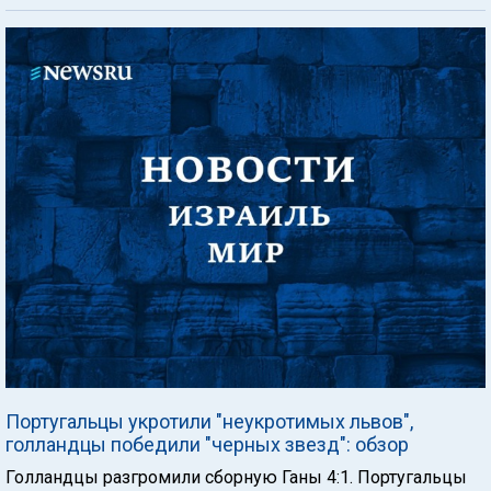
Португальцы укротили "неукротимых львов",
голландцы победили "черных звезд": обзор
Голландцы разгромили сборную Ганы 4:1. Португальцы