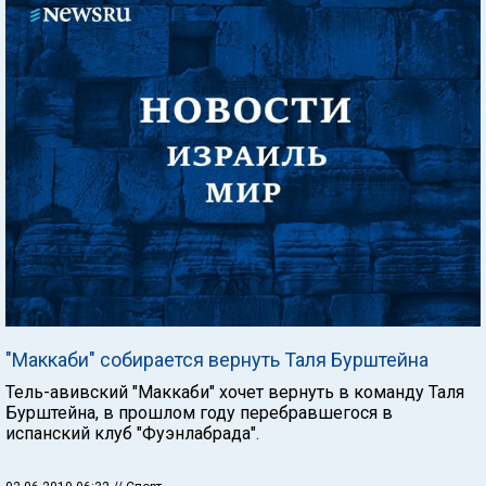
"Маккаби" собирается вернуть Таля Бурштейна
Тель-авивский "Маккаби" хочет вернуть в команду Таля
Бурштейна, в прошлом году перебравшегося в
испанский клуб "Фуэнлабрада".