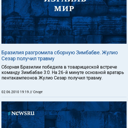
Бразилия разгромила сборную Зимбабве. Жулио
Сезар получил травму
Сборная Бразилии победила в товарищеской встрече
команду Зимбабве 3:0. На 26-й минуте основной вратарь
пентакампеонов Жулио Сезар получил травму.
02.06.2010 19:19
// Спорт