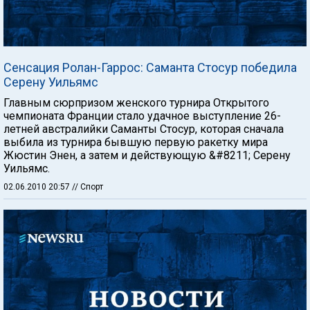
Сенсация Ролан-Гаррос: Саманта Стосур победила
Серену Уильямс
Главным сюрпризом женского турнира Открытого
чемпионата Франции стало удачное выступление 26-
летней австралийки Саманты Стосур, которая сначала
выбила из турнира бывшую первую ракетку мира
Жюстин Энен, а затем и действующую &#8211; Серену
Уильямс.
02.06.2010 20:57
// Спорт