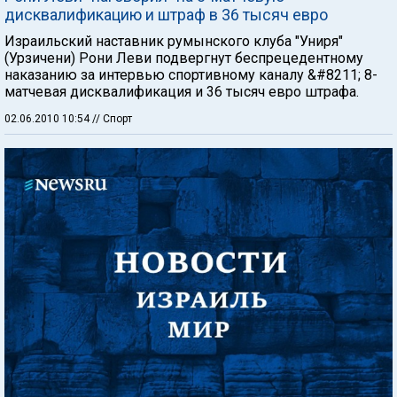
дисквалификацию и штраф в 36 тысяч евро
Израильский наставник румынского клуба "Униря"
(Урзичени) Рони Леви подвергнут беспрецедентному
наказанию за интервью спортивному каналу &#8211; 8-
матчевая дисквалификация и 36 тысяч евро штрафа.
02.06.2010 10:54
// Спорт