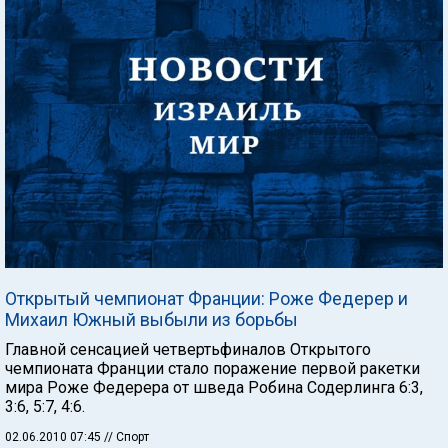
Открытый чемпионат Франции: Роже Федерер и
Михаил Южный выбыли из борьбы
Главной сенсацией четвертьфиналов Открытого
чемпионата Франции стало поражение первой ракетки
мира Роже Федерера от шведа Робина Содерлинга 6:3,
3:6, 5:7, 4:6.
02.06.2010 07:45
// Спорт