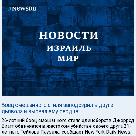
Боец смешанного стиля заподозрил в друге
дьявола и вырвал ему сердце
26-летний боец смешанного стиля единоборств Джеррод
Виатт обвиняется в жестоком убийстве своего друга 21-
летнего Тейлора Пауэлла, сообщает New York Daily News.