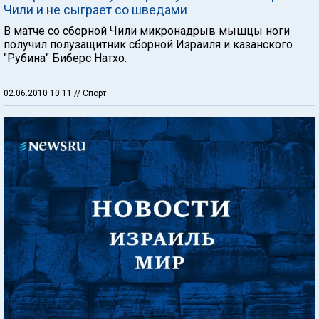
Чили и не сыграет со шведами
В матче со сборной Чили микронадрыв мышцы ноги
получил полузащитник сборной Израиля и казанского
"Рубина" Биберс Натхо.
02.06.2010 10:11
// Спорт