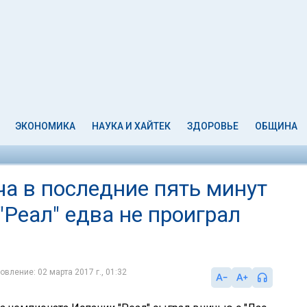
ЭКОНОМИКА
НАУКА И ХАЙТЕК
ЗДОРОВЬЕ
ОБЩИНА
ча в последние пять минут
"Реал" едва не проиграл
овление: 02 марта 2017 г., 01:32