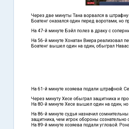
Через две минуты Тана ворвался в штрафную
Боатенг оказался один перед воротами, но 
На 47-й минуте Бэйл полез в драку с соперн
На 56-й минуте Хонатан Виера реализовал пе
Боатенг вышел один на один, обыграл Навас
На 61-й минуте хозяева подали штрафной. Се
Через минуту Хесе обыграл защитника и проб
На 80-й минуте Хесе вышел один на один, но
На 86-й минуте судья назначил сомнительны
защитника, чем игрок обороны сознательно 
На 89-й минуте хозяева подали угловой. Рон