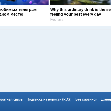
любимых телеграм
Why this ordinary drink is the se
дном месте!
feeling your best every day
Реклама
братная связь
Подписка на новости (RSS)
Без картинок
Данны