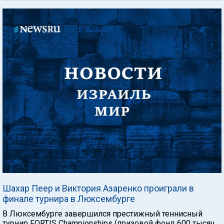
Шахар Пеер и Виктория Азаренко проиграли в
финале турнира в Люксембурге
В Люксембурге завершился престижный теннисный
турнир FORTIS Championships (призовой фонд 600 тысяч