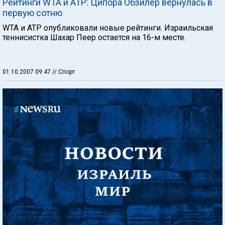
Рейтинги WTA и ATP: Ципора Обзилер вернулась в
первую сотню
WTA и АТР опубликовали новые рейтинги. Израильская
теннисистка Шахар Пеер остается на 16-м месте.
01.10.2007 09:47
// Спорт