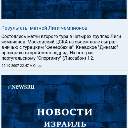
Результаты матчей Лиги чемпионов
Состоялись матчи второго тура в четырех группах Лиги
чемпионов. Московский ЦСКА на своем поле сыграл
вничью с турецким "Фенербахче". Киевское "Динамо"
проиграло второй матч подряд. На этот раз
португальскому "Спортингу" (Лиссабон) 1:2.
02.10.2007 22:47
// Спорт