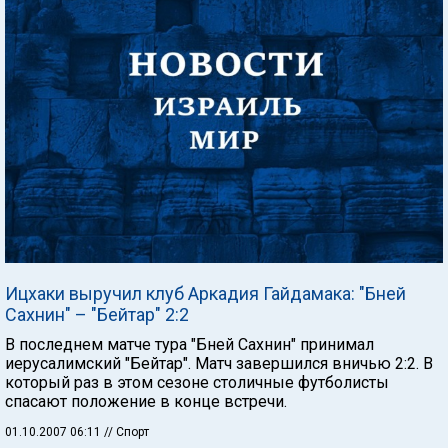
Ицхаки выручил клуб Аркадия Гайдамака: "Бней
Сахнин" – "Бейтар" 2:2
В последнем матче тура "Бней Сахнин" принимал
иерусалимский "Бейтар". Матч завершился вничью 2:2. В
который раз в этом сезоне столичные футболисты
спасают положение в конце встречи.
01.10.2007 06:11
// Спорт