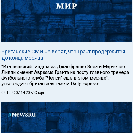
Британские СМИ не верят, что Грант продержится
до конца месяца
"Итальянский тандем из Джанфранко Зола и Марчелло
Липпи сменит Авраама Гранта на посту главного тренера
футбольного клуба "Челси" еще в этом месяце", -
утверждает британская газета Daily Express.
02.10.2007 14:20
// Спорт