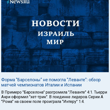
Форма "Барселоны" не помогла "Леванте": обзор
матчей чемпионатов Италии и Испании
В Примеро "Барселона" разгромила "Леванте" 4:1. Тьерри
Анри оформил "хет-трик". В поединке лидеров Серии А
"Рома" на своем поле проиграла "Интеру" 1:4.