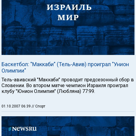
Баскетбол: "Маккаби" (Тель-Авив) проиграл "Унион
Олимпии"
Тель-авивский "Маккаби" проводит предсезонный сбор в
Словении. Во втором матче чемпион Израиля проиграл
клубу "Юнион Олимпия" (Любляна) 77:99.
01.10.2007 06:39
// Спорт