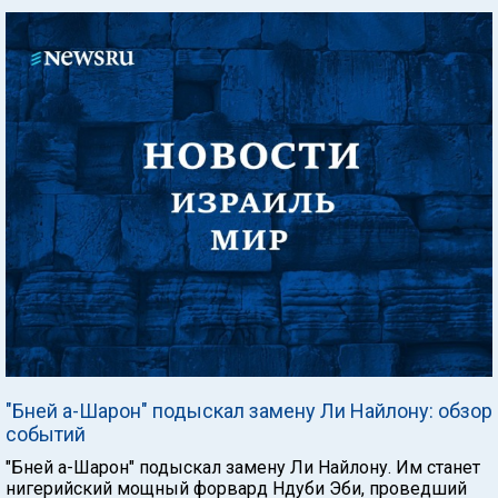
"Бней а-Шарон" подыскал замену Ли Найлону: обзор
событий
"Бней а-Шарон" подыскал замену Ли Найлону. Им станет
нигерийский мощный форвард Ндуби Эби, проведший