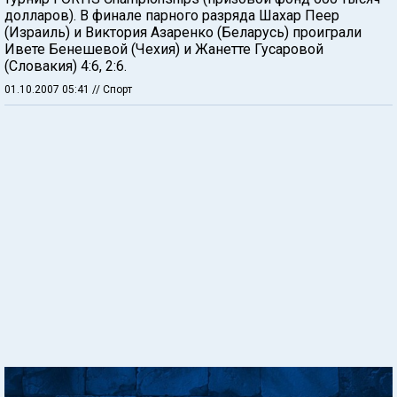
долларов). В финале парного разряда Шахар Пеер
(Израиль) и Виктория Азаренко (Беларусь) проиграли
Ивете Бенешевой (Чехия) и Жанетте Гусаровой
(Словакия) 4:6, 2:6.
01.10.2007 05:41
// Спорт