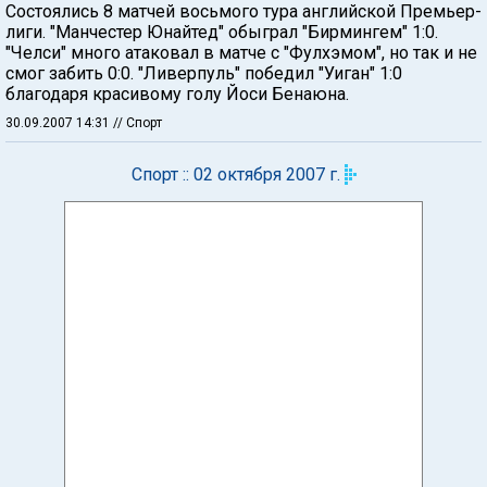
Состоялись 8 матчей восьмого тура английской Премьер-
лиги. "Манчестер Юнайтед" обыграл "Бирмингем" 1:0.
"Челси" много атаковал в матче с "Фулхэмом", но так и не
смог забить 0:0. "Ливерпуль" победил "Уиган" 1:0
благодаря красивому голу Йоси Бенаюна.
30.09.2007 14:31
// Спорт
Спорт :: 02 октября 2007 г.