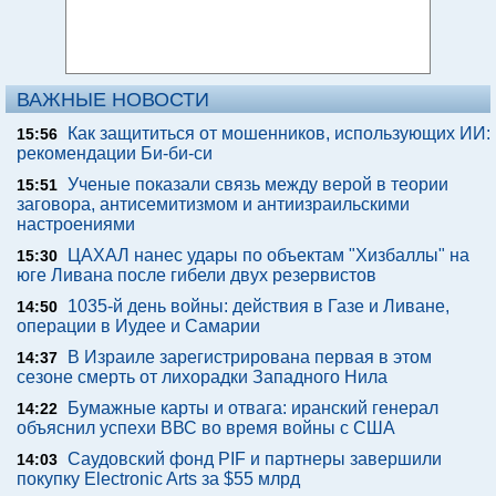
ВАЖНЫЕ НОВОСТИ
Как защититься от мошенников, использующих ИИ:
15:56
рекомендации Би-би-си
Ученые показали связь между верой в теории
15:51
заговора, антисемитизмом и антиизраильскими
настроениями
ЦАХАЛ нанес удары по объектам "Хизбаллы" на
15:30
юге Ливана после гибели двух резервистов
1035-й день войны: действия в Газе и Ливане,
14:50
операции в Иудее и Самарии
В Израиле зарегистрирована первая в этом
14:37
сезоне смерть от лихорадки Западного Нила
Бумажные карты и отвага: иранский генерал
14:22
объяснил успехи ВВС во время войны с США
Саудовский фонд PIF и партнеры завершили
14:03
покупку Electronic Arts за $55 млрд