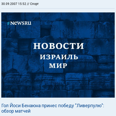
30.09.2007 15:52
// Спорт
Гол Йоси Бенаюна принес победу "Ливерпулю":
обзор матчей