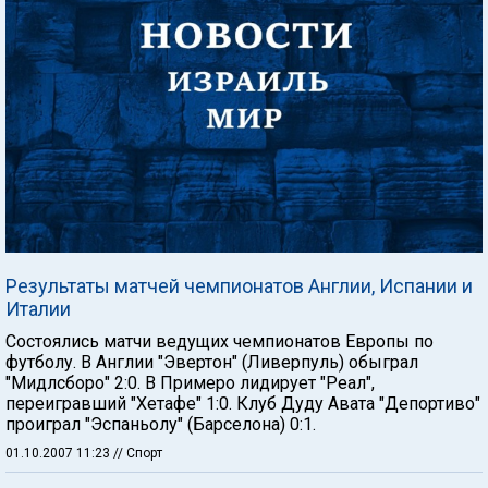
Результаты матчей чемпионатов Англии, Испании и
Италии
Состоялись матчи ведущих чемпионатов Европы по
футболу. В Англии "Эвертон" (Ливерпуль) обыграл
"Мидлсборо" 2:0. В Примеро лидирует "Реал",
переигравший "Хетафе" 1:0. Клуб Дуду Авата "Депортиво"
проиграл "Эспаньолу" (Барселона) 0:1.
01.10.2007 11:23
// Спорт