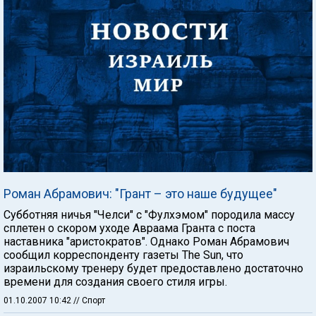
Роман Абрамович: "Грант – это наше будущее"
Субботняя ничья "Челси" с "Фулхэмом" породила массу
сплетен о скором уходе Авраама Гранта с поста
наставника "аристократов". Однако Роман Абрамович
сообщил корреспонденту газеты The Sun, что
израильскому тренеру будет предоставлено достаточно
времени для создания своего стиля игры.
01.10.2007 10:42
// Спорт