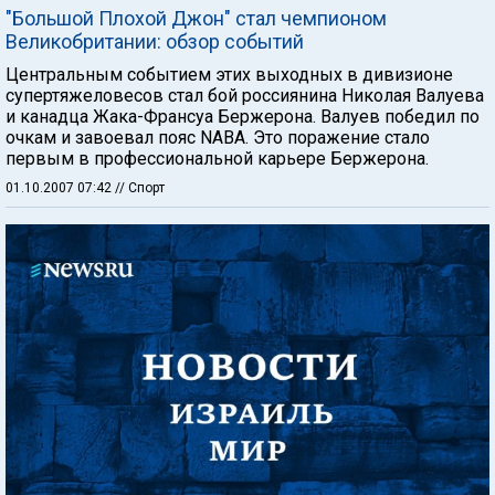
"Большой Плохой Джон" стал чемпионом
Великобритании: обзор событий
Центральным событием этих выходных в дивизионе
супертяжеловесов стал бой россиянина Николая Валуева
и канадца Жака-Франсуа Бержерона. Валуев победил по
очкам и завоевал пояс NABA. Это поражение стало
первым в профессиональной карьере Бержерона.
01.10.2007 07:42
// Спорт