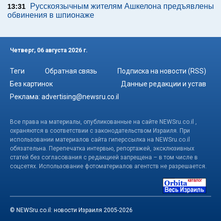
Русскоязычным жителям Ашкелона предъявлены
13:31
обвинения в шпионаже
Четверг, 06 августа 2026 г.
Теги
Обратная связь
Подписка на новости (RSS)
Без картинок
Данные редакции и устав
Реклама:
advertising@newsru.co.il
Все права на материалы, опубликованные на сайте NEWSru.co.il ,
охраняются в соответствии с законодательством Израиля. При
использовании материалов сайта гиперссылка на NEWSru.co.il
обязательна. Перепечатка интервью, репортажей, эксклюзивных
статей без согласования с редакцией запрещена – в том числе в
соцсетях. Использование фотоматериалов агентств не разрешается.
© NEWSru.co.il: новости Израиля 2005-2026