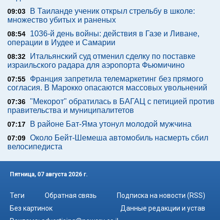
В Таиланде ученик открыл стрельбу в школе:
09:03
множество убитых и раненых
1036-й день войны: действия в Газе и Ливане,
08:54
операции в Иудее и Самарии
Итальянский суд отменил сделку по поставке
08:32
израильского радара для аэропорта Фьюмичино
Франция запретила телемаркетинг без прямого
07:55
согласия. В Марокко опасаются массовых увольнений
"Мекорот" обратилась в БАГАЦ с петицией против
07:36
правительства и муниципалитетов
В районе Бат-Яма утонул молодой мужчина
07:17
Около Бейт-Шемеша автомобиль насмерть сбил
07:09
велосипедиста
Пятница, 07 августа 2026 г.
Теги
Обратная связь
Подписка на новости (RSS)
Без картинок
Данные редакции и устав