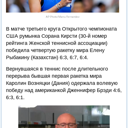
AP Photo/Manu Fernandez
В матче третьего круга Открытого чемпионата
США румынка Сорана Кирсти (30-й номер
рейтинга Женской теннисной ассоциации)
победила четвертую ракетку мира Елену
Рыбакину (Казахстан) 6:3, 6:7, 6:4.
Вернувшаяся в теннис после длительного
перерыва бывшая первая ракетка мира
Каролин Возняцки (Дания) одержала волевую
победу над американкой Дженнифер Брэди 4:6,
6:3, 6:1.