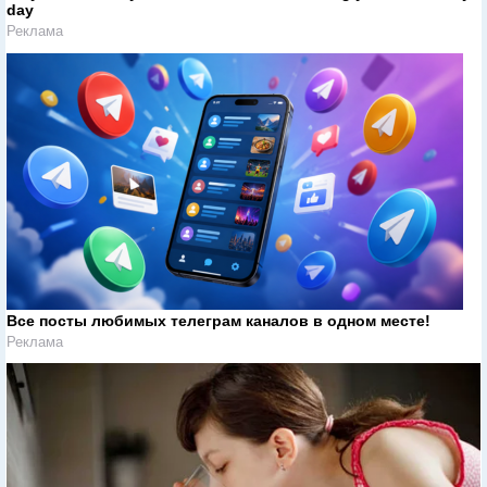
day
Реклама
Все посты любимых телеграм каналов в одном месте!
Реклама