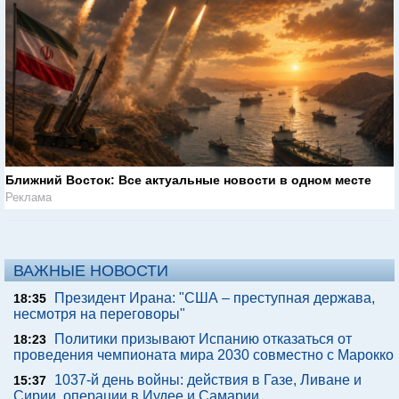
Ближний Восток: Все актуальные новости в одном месте
Реклама
ВАЖНЫЕ НОВОСТИ
Президент Ирана: "США – преступная держава,
18:35
несмотря на переговоры"
Политики призывают Испанию отказаться от
18:23
проведения чемпионата мира 2030 совместно с Марокко
1037-й день войны: действия в Газе, Ливане и
15:37
Сирии, операции в Иудее и Самарии