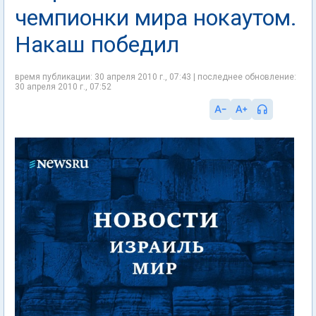
чемпионки мира нокаутом.
Накаш победил
время публикации: 30 апреля 2010 г., 07:43 | последнее обновление:
30 апреля 2010 г., 07:52