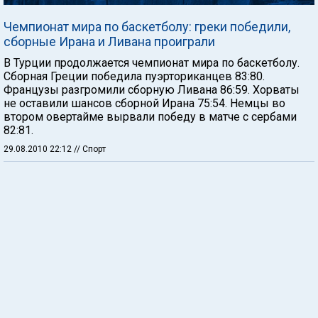
Чемпионат мира по баскетболу: греки победили,
сборные Ирана и Ливана проиграли
В Турции продолжается чемпионат мира по баскетболу.
Сборная Греции победила пуэрториканцев 83:80.
Французы разгромили сборную Ливана 86:59. Хорваты
не оставили шансов сборной Ирана 75:54. Немцы во
втором овертайме вырвали победу в матче с сербами
82:81.
29.08.2010 22:12
// Спорт