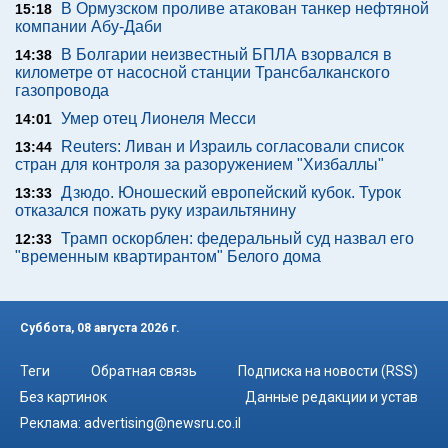
В Ормузском проливе атакован танкер нефтяной
15:18
компании Абу-Даби
В Болгарии неизвестный БПЛА взорвался в
14:38
километре от насосной станции Трансбалканского
газопровода
Умер отец Лионеля Месси
14:01
Reuters: Ливан и Израиль согласовали список
13:44
стран для контроля за разоружением "Хизбаллы"
Дзюдо. Юношеский европейский кубок. Турок
13:33
отказался пожать руку израильтянину
Трамп оскорблен: федеральный суд назвал его
12:33
"временным квартирантом" Белого дома
Суббота, 08 августа 2026 г.
Теги
Обратная связь
Подписка на новости (RSS)
Без картинок
Данные редакции и устав
Реклама:
advertising@newsru.co.il