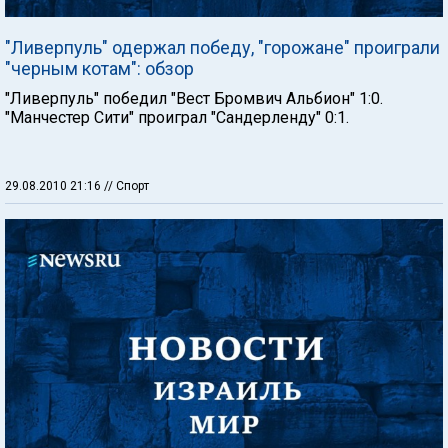
"Ливерпуль" одержал победу, "горожане" проиграли
"черным котам": обзор
"Ливерпуль" победил "Вест Бромвич Альбион" 1:0.
"Манчестер Сити" проиграл "Сандерленду" 0:1.
29.08.2010 21:16
// Спорт