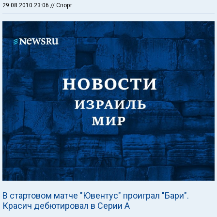
29.08.2010 23:06
// Спорт
В стартовом матче "Ювентус" проиграл "Бари".
Красич дебютировал в Серии А