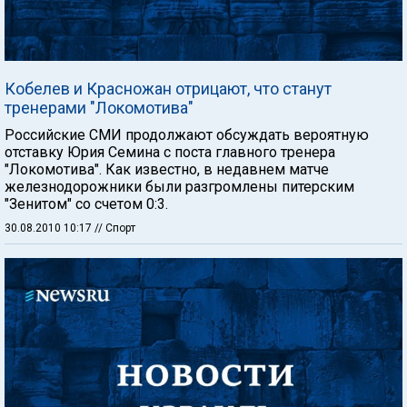
Кобелев и Красножан отрицают, что станут
тренерами "Локомотива"
Российские СМИ продолжают обсуждать вероятную
отставку Юрия Семина с поста главного тренера
"Локомотива". Как известно, в недавнем матче
железнодорожники были разгромлены питерским
"Зенитом" со счетом 0:3.
30.08.2010 10:17
// Спорт