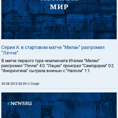
Серия А: в стартовом матче "Милан" разгромил
"Лечче"
В матче первого тура чемпионата Италии "Милан"
разгромил "Лечче" 4:0. "Лацио" проиграл "Сампдории" 0:2.
"Фиорентина" сыграла вничью с "Наполи" 1:1.
30.08.2010 00:09
// Спорт