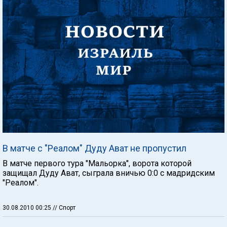
В матче с "Реалом" Дуду Ават не пропустил
В матче первого тура "Мальорка", ворота которой
защищал Дуду Ават, сыграла вничью 0:0 с мадридским
"Реалом".
30.08.2010 00:25
// Спорт