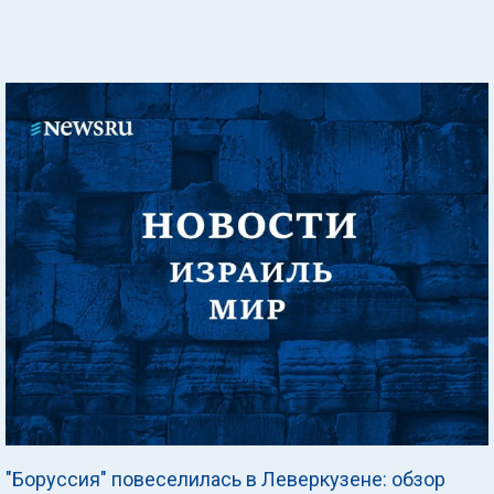
"Боруссия" повеселилась в Леверкузене: обзор