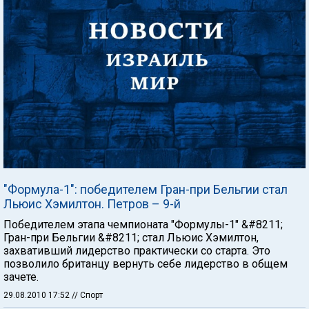
"Формула-1": победителем Гран-при Бельгии стал
Льюис Хэмилтон. Петров – 9-й
Победителем этапа чемпионата "Формулы-1" &#8211;
Гран-при Бельгии &#8211; стал Льюис Хэмилтон,
захвативший лидерство практически со старта. Это
позволило британцу вернуть себе лидерство в общем
зачете.
29.08.2010 17:52
// Спорт