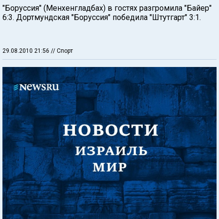
"Боруссия" (Менхенгладбах) в гостях разгромила "Байер"
6:3. Дортмундская "Боруссия" победила "Штутгарт" 3:1.
29.08.2010 21:56
// Спорт