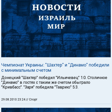
Чемпионат Украины: "Шахтер" и "Динамо" победили
с минимальным счетом
Донецкий "Шахтер" победил "Ильичевец" 1:0. Столичное
"Динамо" в гостях с таким же счетом обыграло
"Кривбасс". "Заря" победила "Таврию" 5:3.
29.08.2010 23:24
// Спорт