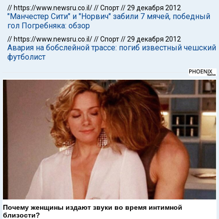
//
https://www.newsru.co.il/
//
Спорт
//
29 декабря 2012
"Манчестер Сити" и "Норвич" забили 7 мячей, победный
гол Погребняка: обзор
//
https://www.newsru.co.il/
//
Спорт
//
29 декабря 2012
Авария на бобслейной трассе: погиб известный чешский
футболист
Почему женщины издают звуки во время интимной
близости?