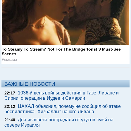
To Steamy To Stream? Not For The Bridgertons! 9 Must-See
Scenes
Реклама
ВАЖНЫЕ НОВОСТИ
1036-й день войны: действия в Газе, Ливане и
22:17
Сирии, операции в Иудее и Самарии
ЦАХАЛ объяснил, почему не сообщил об атаке
22:12
беспилотника "Хизбаллы" на юге Ливана
Два человека пострадали от укусов змей на
21:40
севере Израиля