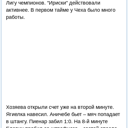
Лигу чемпионов. "Ириски" действовали
активнее. В первом тайме у Чеха было много
работы.
Хозяева открыли счет уже на второй минуте.
Ягиелка навесил. Аничебе бьет – мяч попадает
в штангу. Пиенар забил 1:0. На 8-й минуте