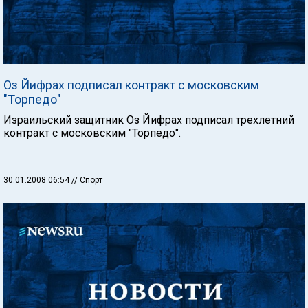
Оз Йифрах подписал контракт с московским
"Торпедо"
Израильский защитник Оз Йифрах подписал трехлетний
контракт с московским "Торпедо".
30.01.2008 06:54
// Спорт