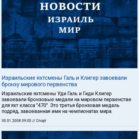
Израильские яхтсмены Галь и Клигер завоевали
бронзу мирового первенства
Израильские яхтсмены Уди Галь и Гиди Клигер
завоевали бронзовые медали на мировом первенстве
для яхт класса "470". Это третья бронзовая медаль
подряд, завоеванная ими на чемпионатах мира.
30.01.2008 09:05
// Спорт