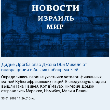
Дидье Дрогба спас Джона Оби Микеля от
возвращения в Англию: обзор матчей
Определились первые участники четвертьфинальных
матчей Кубка африканских наций. В следующую стадию
вышли Гана, Гвинея, Кот д`Ивуар, Нигерия. Домой
отправились Марокко, Намибия, Мали и Бенин.
30.01.2008 11:26
// Спорт