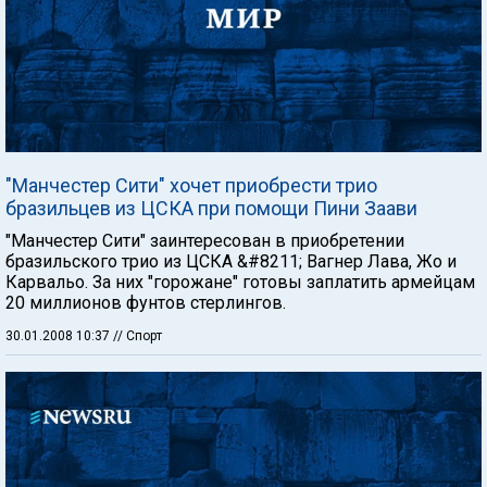
"Манчестер Сити" хочет приобрести трио
бразильцев из ЦСКА при помощи Пини Заави
"Манчестер Сити" заинтересован в приобретении
бразильского трио из ЦСКА &#8211; Вагнер Лава, Жо и
Карвальо. За них "горожане" готовы заплатить армейцам
20 миллионов фунтов стерлингов.
30.01.2008 10:37
// Спорт