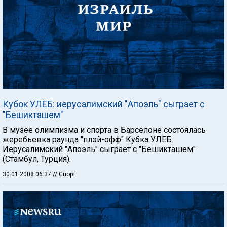
Кубок УЛЕБ: иерусалимский "Апоэль" сыграет с
"Бешикташем"
В музее олимпизма и спорта в Барселоне состоялась
жеребьевка раунда "плэй-офф" Кубка УЛЕБ.
Иерусалимский "Апоэль" сыграет с "Бешикташем"
(Стамбул, Турция).
30.01.2008 06:37
// Спорт