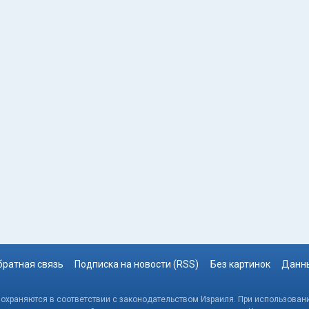
братная связь
Подписка на новости (RSS)
Без картинок
Данны
, охраняются в соответствии с законодательством Израиля. При использовани