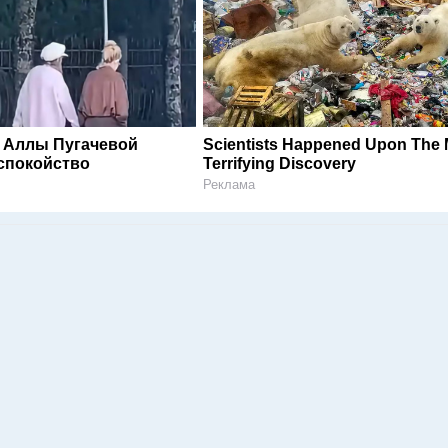
 Аллы Пугачевой
Scientists Happened Upon The 
спокойство
Terrifying Discovery
Реклама