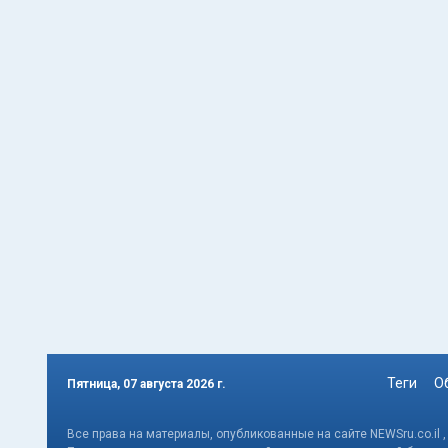
Теги
О
Пятница, 07 августа 2026 г.
Все права на материалы, опубликованные на сайте NEWSru.co.il 