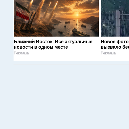
Ближний Восток: Все актуальные
Новое фото
новости в одном месте
вызвало бе
Реклама
Реклама