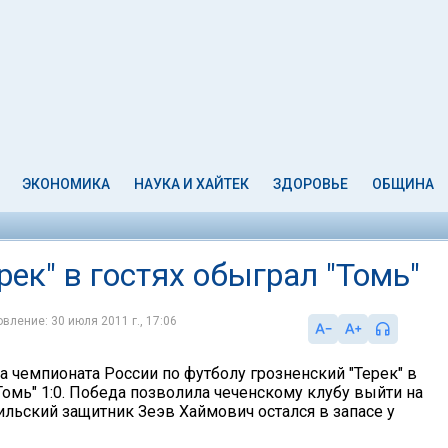
ЭКОНОМИКА
НАУКА И ХАЙТЕК
ЗДОРОВЬЕ
ОБЩИНА
рек" в гостях обыграл "Томь"
вление: 30 июля 2011 г., 17:06
ра чемпионата России по футболу грозненский "Терек" в
Томь" 1:0. Победа позволила чеченскому клубу выйти на
ильский защитник Зеэв Хаймович остался в запасе у