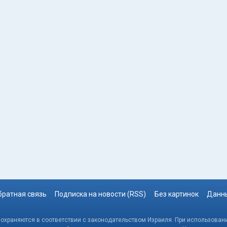
братная связь
Подписка на новости (RSS)
Без картинок
Данны
, охраняются в соответствии с законодательством Израиля. При использовани