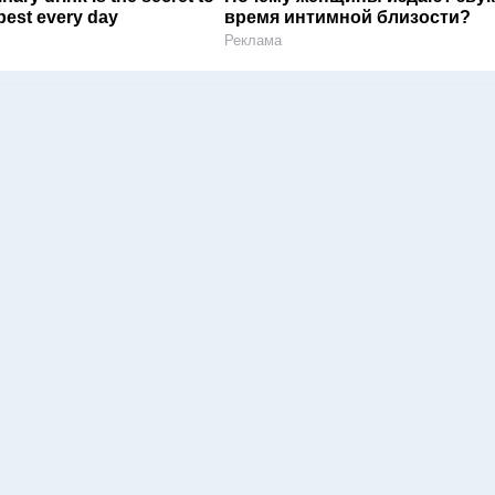
 best every day
время интимной близости?
Реклама