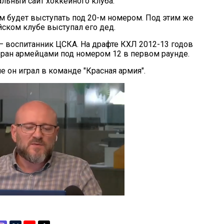
льный сайт хоккейного клуба.
м будет выступать под 20-м номером. Под этим же
ском клубе выступал его дед.
– воспитанник ЦСКА. На драфте КХЛ 2012-13 годов
ран армейцами под номером 12 в первом раунде.
 он играл в команде "Красная армия".