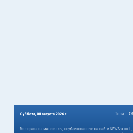
Теги
О
Суббота, 08 августа 2026 г.
Все права на материалы, опубликованные на сайте NEWSru.co.il 