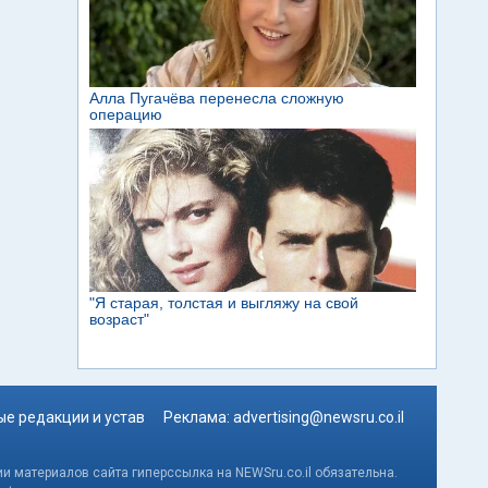
е редакции и устав
Реклама:
advertising@newsru.co.il
и материалов сайта гиперссылка на NEWSru.co.il обязательна.