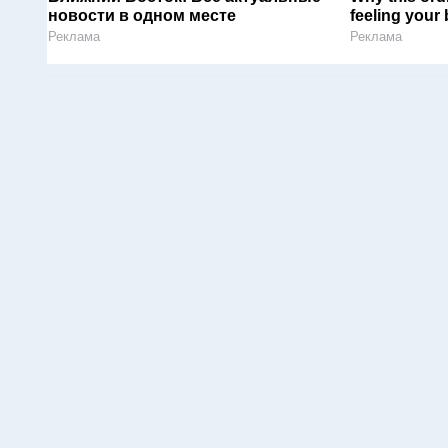
новости в одном месте
feeling your
Реклама
Реклама