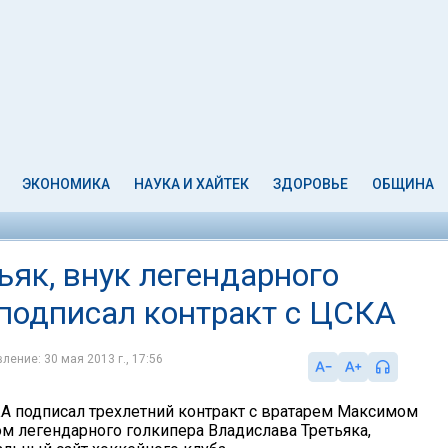
ЭКОНОМИКА
НАУКА И ХАЙТЕК
ЗДОРОВЬЕ
ОБЩИНА
як, внук легендарного
 подписал контракт с ЦСКА
ление: 30 мая 2013 г., 17:56
 подписал трехлетний контракт с вратарем Максимом
ом легендарного голкипера Владислава Третьяка,