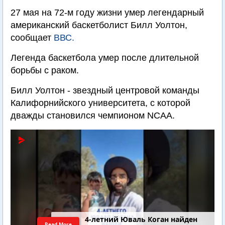
27 мая на 72-м году жизни умер легендарный
американский баскетболист Билл Уолтон,
сообщает
ВВС.
Легенда баскетбола умер после длительной
борьбы с раком.
Билл Уолтон - звездный центровой команды
Калифорнийского университета, с которой
дважды становился чемпионом NCAA.
4-летний Юваль Коган найден
Read More