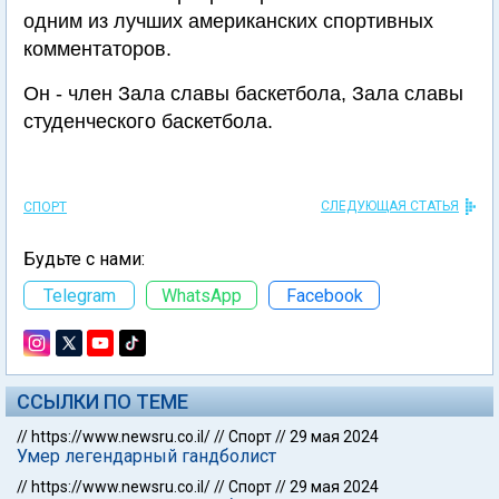
одним из лучших американских спортивных
комментаторов.
Он - член Зала славы баскетбола, Зала славы
студенческого баскетбола.
СЛЕДУЮЩАЯ СТАТЬЯ
СПОРТ
Будьте с нами:
Telegram
WhatsApp
Facebook
ССЫЛКИ ПО ТЕМЕ
//
https://www.newsru.co.il/
//
Спорт
//
29 мая 2024
Умер легендарный гандболист
//
https://www.newsru.co.il/
//
Спорт
//
29 мая 2024