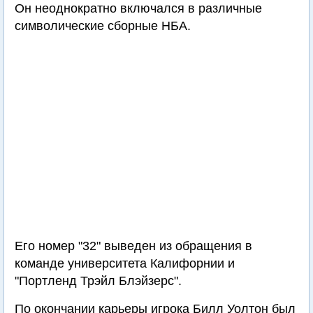
Он неоднократно включался в различные
символические сборные НБА.
Его номер "32" выведен из обращения в
команде университета Калифорнии и
"Портленд Трэйл Блэйзерс".
По окончании карьеры игрока Билл Уолтон был