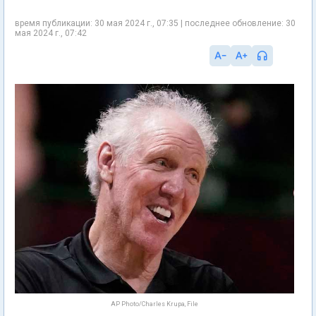
время публикации: 30 мая 2024 г., 07:35 | последнее обновление: 30
мая 2024 г., 07:42
AP Photo/Charles Krupa, File