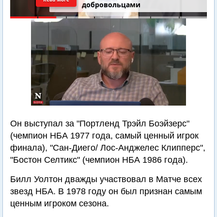
добровольцами
Он выступал за "Портленд Трэйл Боэйзерс"
(чемпион НБА 1977 года, самый ценный игрок
финала), "Сан-Диего/ Лос-Анджелес Клипперс",
"Бостон Селтикс" (чемпион НБА 1986 года).
Билл Уолтон дважды участвовал в Матче всех
звезд НБА. В 1978 году он был признан самым
ценным игроком сезона.