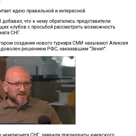
.
читает идею правильной и интересной.
добавил, что к нему обратились представители
щих клубов с просьбой рассмотреть возможность
ната СНГ.
ором создания нового турнира СМИ называют Алексея
недоволен решением РФС, наказавшим "Зенит".
ю чемпионата СНГ, заявили президенты киевского