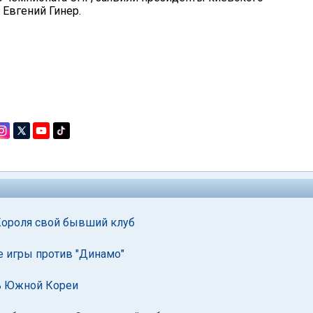
Евгений Гинер.
 Короля свой бывший клуб
е игры против "Динамо"
ь Южной Кореи