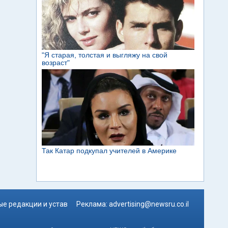
е редакции и устав
Реклама:
advertising@newsru.co.il