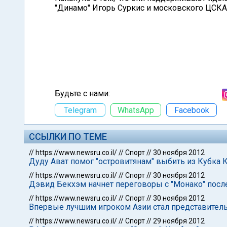
"Динамо" Игорь Суркис и московского ЦСКА 
Будьте с нами:
Telegram
WhatsApp
Facebook
ССЫЛКИ ПО ТЕМЕ
//
https://www.newsru.co.il/
//
Спорт
//
30 ноября 2012
Дуду Ават помог "островитянам" выбить из Кубка
//
https://www.newsru.co.il/
//
Спорт
//
30 ноября 2012
Дэвид Бекхэм начнет переговоры с "Монако" посл
//
https://www.newsru.co.il/
//
Спорт
//
30 ноября 2012
Впервые лучшим игроком Азии стал представител
//
https://www.newsru.co.il/
//
Спорт
//
29 ноября 2012