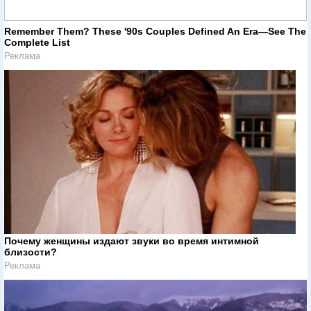
Remember Them? These '90s Couples Defined An Era—See The
Complete List
Реклама
Почему женщины издают звуки во время интимной
близости?
Реклама