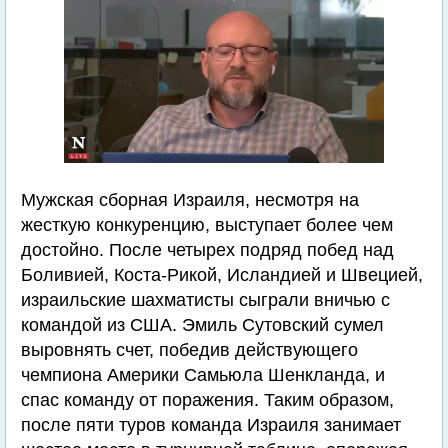
Мужская сборная Израиля, несмотря на
жесткую конкуренцию, выступает более чем
достойно. После четырех подряд побед над
Боливией, Коста-Рикой, Исландией и Швецией,
израильские шахматисты сыграли вничью с
командой из США. Эмиль Сутовский сумел
выровнять счет, победив действующего
чемпиона Америки Самьюла Шенкланда, и
спас команду от поражения. Таким образом,
после пяти туров команда Израиля занимает