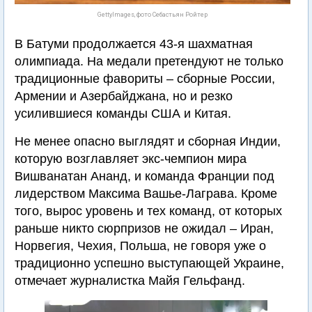
GettyImages, фото Себастьян Ройтер
В Батуми продолжается 43-я шахматная
олимпиада. На медали претендуют не только
традиционные фавориты – сборные России,
Армении и Азербайджана, но и резко
усилившиеся команды США и Китая.
Не менее опасно выглядят и сборная Индии,
которую возглавляет экс-чемпион мира
Вишванатан Ананд, и команда Франции под
лидерством Максима Вашье-Лаграва. Кроме
того, вырос уровень и тех команд, от которых
раньше никто сюрпризов не ожидал – Иран,
Норвегия, Чехия, Польша, не говоря уже о
традиционно успешно выступающей Украине,
отмечает журналистка Майя Гельфанд.