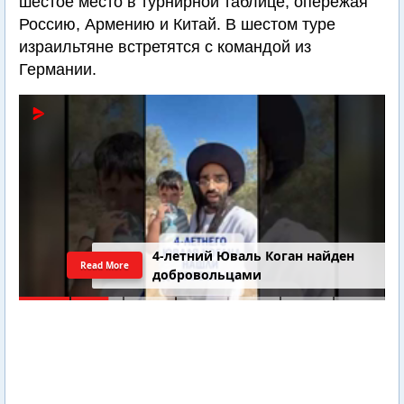
шестое место в турнирной таблице, опережая
Россию, Армению и Китай. В шестом туре
израильтяне встретятся с командой из
Германии.
4-летний Юваль Коган найден
Read More
добровольцами