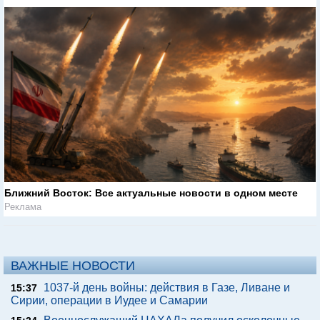
Ближний Восток: Все актуальные новости в одном месте
Реклама
ВАЖНЫЕ НОВОСТИ
1037-й день войны: действия в Газе, Ливане и
15:37
Сирии, операции в Иудее и Самарии