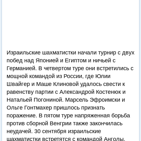
Израильские шахматистки начали турнир с двух
побед над Японией и Египтом и ничьей с
Германией. В четвертом туре они встретились с
мощной командой из России, где Юлии
Швайгер и Маше Клиновой удалось свести к
равенству партии с Александрой Костенюк и
Натальей Погониной. Марсель Эфроимски и
Ольге Гонтмахер пришлось признать
поражение. В пятом туре напряженная борьба
против сборной Венгрии также закончилась
неудачей. 30 сентября израильские
шахматистки встретятся с командой Анголы.