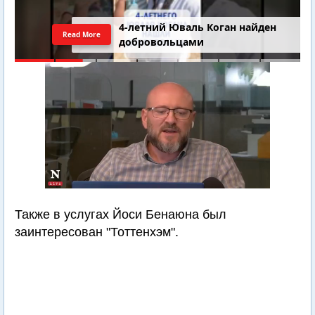
4-летний Юваль Коган найден
Read More
добровольцами
Также в услугах Йоси Бенаюна был
заинтересован "Тоттенхэм".