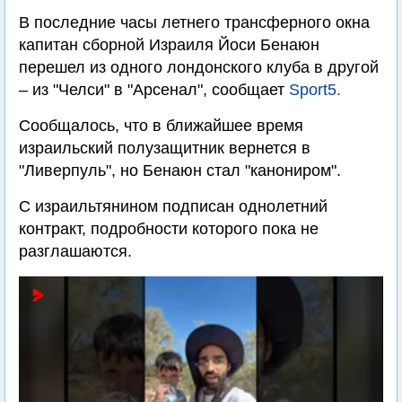
В последние часы летнего трансферного окна
капитан сборной Израиля Йоси Бенаюн
перешел из одного лондонского клуба в другой
– из "Челси" в "Арсенал", сообщает
Sport5.
Сообщалось, что в ближайшее время
израильский полузащитник вернется в
"Ливерпуль", но Бенаюн стал "канониром".
С израильтянином подписан однолетний
контракт, подробности которого пока не
разглашаются.