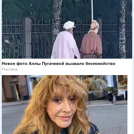
Новое фото Аллы Пугачевой вызвало беспокойство
Реклама