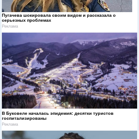
Пугачева шокировала своим видом и рассказала о
серьезных проблемах
Реклама
В Буковеле началась эпидемия: десятки туристов
госпитализированы
Реклама