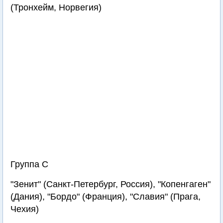
(Тронхейм, Норвегия)
Группа C
"Зенит" (Санкт-Петербург, Россия), "Копенгаген"
(Дания), "Бордо" (Франция), "Славия" (Прага,
Чехия)