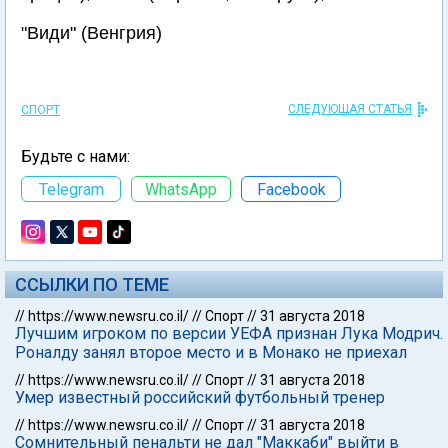
"Види" (Венгрия)
СЛЕДУЮЩАЯ СТАТЬЯ
СПОРТ
Будьте с нами:
Telegram
WhatsApp
Facebook
ССЫЛКИ ПО ТЕМЕ
//
https://www.newsru.co.il/
//
Спорт
//
31 августа 2018
Лучшим игроком по версии УЕФА признан Лука Модрич.
Роналду занял второе место и в Монако не приехал
//
https://www.newsru.co.il/
//
Спорт
//
31 августа 2018
Умер известный российский футбольный тренер
//
https://www.newsru.co.il/
//
Спорт
//
31 августа 2018
Сомнительный пенальти не дал "Маккаби" выйти в