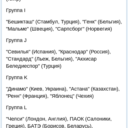
Группа I
"Бешикташ" (Стамбул, Турция), "Генк" (Бельгия),
"Мальме" (Швеция), "Сарпсборг" (Норвегия)
Группа J
"Севилья" (Испания), "Краснодар" (Россия),
"Стандард" (Льеж, Бельгия), "Акхисар
Беледиеспор" (Турция)
Группа K
"Динамо" (Киев, Украина), "Астана" (Казахстан),
"Ренн" (Франция), "Яблонец" (Чехия)
Группа L
"Челси" (Лондон, Англия), ПАОК (Салоники,
Греция), БАТЭ (Борисов, Беларусь),