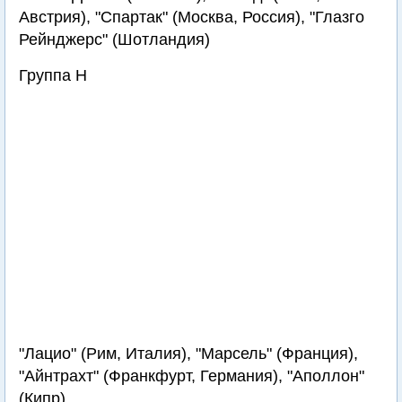
Австрия), "Спартак" (Москва, Россия), "Глазго
Рейнджерс" (Шотландия)
Группа H
"Лацио" (Рим, Италия), "Марсель" (Франция),
"Айнтрахт" (Франкфурт, Германия), "Аполлон"
(Кипр)