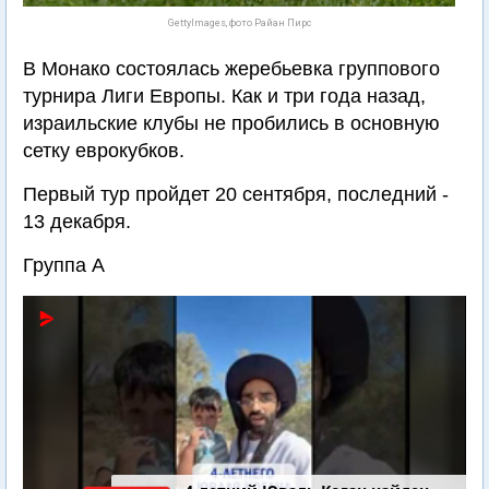
GettyImages, фото Райан Пирс
В Монако состоялась жеребьевка группового
турнира Лиги Европы. Как и три года назад,
израильские клубы не пробились в основную
сетку еврокубков.
Первый тур пройдет 20 сентября, последний -
13 декабря.
Группа A