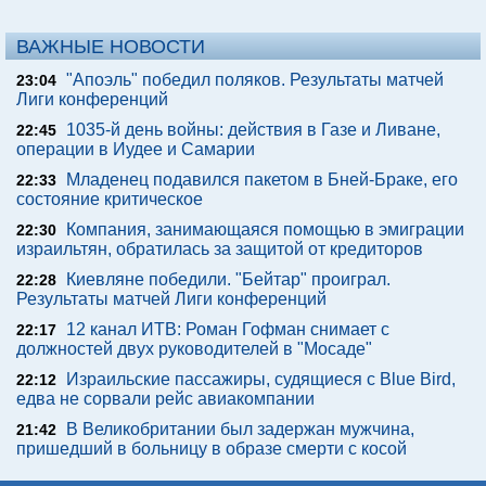
ВАЖНЫЕ НОВОСТИ
"Апоэль" победил поляков. Результаты матчей
23:04
Лиги конференций
1035-й день войны: действия в Газе и Ливане,
22:45
операции в Иудее и Самарии
Младенец подавился пакетом в Бней-Браке, его
22:33
состояние критическое
Компания, занимающаяся помощью в эмиграции
22:30
израильтян, обратилась за защитой от кредиторов
Киевляне победили. "Бейтар" проиграл.
22:28
Результаты матчей Лиги конференций
12 канал ИТВ: Роман Гофман снимает с
22:17
должностей двух руководителей в "Мосаде"
Израильские пассажиры, судящиеся с Blue Bird,
22:12
едва не сорвали рейс авиакомпании
В Великобритании был задержан мужчина,
21:42
пришедший в больницу в образе смерти с косой