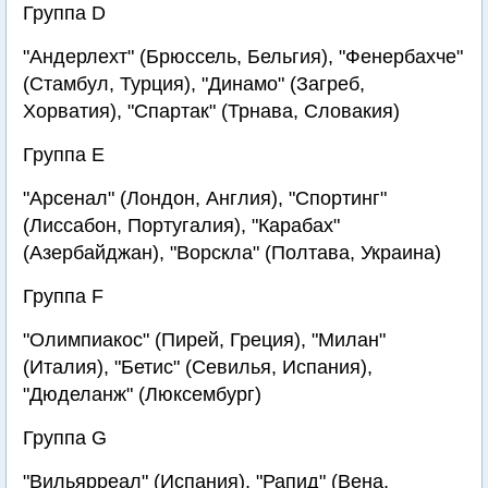
Группа D
"Андерлехт" (Брюссель, Бельгия), "Фенербахче"
(Стамбул, Турция), "Динамо" (Загреб,
Хорватия), "Спартак" (Трнава, Словакия)
Группа E
"Арсенал" (Лондон, Англия), "Спортинг"
(Лиссабон, Португалия), "Карабах"
(Азербайджан), "Ворскла" (Полтава, Украина)
Группа F
"Олимпиакос" (Пирей, Греция), "Милан"
(Италия), "Бетис" (Севилья, Испания),
"Дюделанж" (Люксембург)
Группа G
"Вильярреал" (Испания), "Рапид" (Вена,