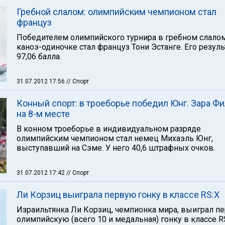
Гребной слалом: олимпийским чемпионом стал
француз
Победителем олимпийского турнира в гребном слало
каноэ-одиночке стал француз Тони Эстанге. Его резуль
97,06 балла.
31.07.2012 17:56
// Спорт
Конный спорт: в троеборье победил Юнг. Зара Ф
на 8-м месте
В конном троеборье в индивидуальном разряде
олимпийским чемпионом стал немец Михаэль Юнг,
выступавший на Сэме. У него 40,6 штрафных очков.
31.07.2012 17:42
// Спорт
Ли Корзиц выиграла первую гонку в классе RS:X
Израильтянка Ли Корзиц, чемпионка мира, выиграл п
олимпийскую (всего 10 и медальная) гонку в классе RS