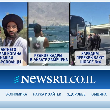
ЭКОНОМИКА
НАУКА И ХАЙТЕК
ЗДОРОВЬЕ
ОБЩИНА