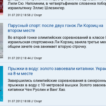
Лили Сю. Напомним, в четвертьфинале словенка побо
израильтянку Эллис Шлезингер.
31.07.2012 18:58
// Спорт
Парусный спорт: после двух гонок Ли Корзиц на
втором месте
Во второй гонке олимпийских соревнований в классе 
израильская спортсменка Ли Корзиц заняла третье мес
общем зачете она занимает вторую строчку.
31.07.2012 18:44
// Спорт
Прыжки в воду: золото завоевали китаянки. Укра
на 8-м месте
Завершились олимпийские соревнования в синхронн
прыжках в воду с 10-метровой вышки. Золото завоев
китаянки Чен Руолин и Ванг Хао.
31.07.2012 18:08
// Спорт