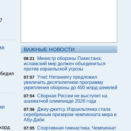
7
ил
ВАЖНЫЕ НОВОСТИ
Министр обороны Пакистана:
08:21
исламский мир должен объединиться
против израильской угрозы
обедил
Ynet: Нетаниягу предложил
07:57
увеличить десятилетнюю программу
укрепления обороны до 400 млрд шекелей
Сборная России не выступит на
07:54
шахматной олимпиаде 2026 года
ил
Джиу-джитсу. Израильтянка стала
07:36
серебряным призером чемпионата мира в
Абу-Даби
корд.
Спортивная гимнастика. Чемпионат
07:05