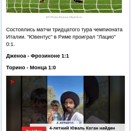
AP Photo/Andrew Medichini
Состоялись матчи тридцатого тура чемпионата
Италии. "Ювентус" в Риме проиграл "Лацио"
0:1.
Дженоа - Фрозиноне 1:1
Торино - Монца 1:0
4-летний Юваль Коган найден
Read More