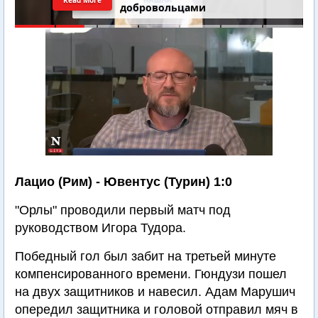
добровольцами
Лацио (Рим) - Ювентус (Турин) 1:0
"Орлы" проводили первый матч под
руководством Игора Тудора.
Победный гол был забит на третьей минуте
компенсированного времени. Гюндузи пошел
на двух защитников и навесил. Адам Марушич
опередил защитника и головой отправил мяч в