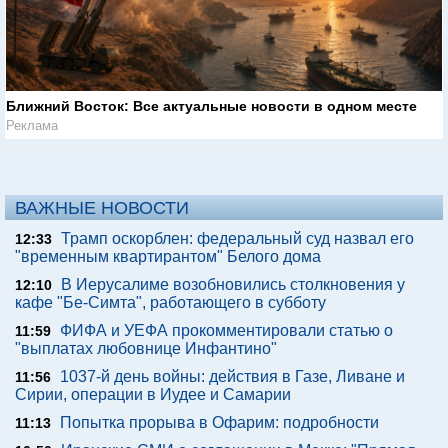
Ближний Восток: Все актуальные новости в одном месте
Реклама
ВАЖНЫЕ НОВОСТИ
Трамп оскорблен: федеральный суд назвал его
12:33
"временным квартирантом" Белого дома
В Иерусалиме возобновились столкновения у
12:10
кафе "Бе-Симта", работающего в субботу
ФИФА и УЕФА прокомментировали статью о
11:59
"выплатах любовнице Инфантино"
1037-й день войны: действия в Газе, Ливане и
11:56
Сирии, операции в Иудее и Самарии
Попытка прорыва в Офарим: подробности
11:13