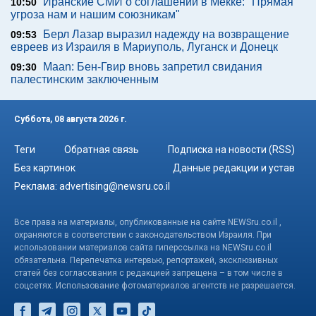
Иранские СМИ о соглашении в Мекке: "Прямая
10:50
угроза нам и нашим союзникам"
Берл Лазар выразил надежду на возвращение
09:53
евреев из Израиля в Мариуполь, Луганск и Донецк
Maan: Бен-Гвир вновь запретил свидания
09:30
палестинским заключенным
Суббота, 08 августа 2026 г.
Теги
Обратная связь
Подписка на новости (RSS)
Без картинок
Данные редакции и устав
Реклама:
advertising@newsru.co.il
Все права на материалы, опубликованные на сайте NEWSru.co.il ,
охраняются в соответствии с законодательством Израиля. При
использовании материалов сайта гиперссылка на NEWSru.co.il
обязательна. Перепечатка интервью, репортажей, эксклюзивных
статей без согласования с редакцией запрещена – в том числе в
соцсетях. Использование фотоматериалов агентств не разрешается.