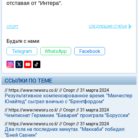
отставая от "Интера".
СЛЕДУЮЩАЯ СТАТЬЯ
СПОРТ
Будьте с нами:
Telegram
WhatsApp
Facebook
ССЫЛКИ ПО ТЕМЕ
//
https://www.newsru.co.il/
//
Спорт
//
31 марта 2024
Результативное компенсированное время. "Манчестер
Юнайтед" сыграл вничью с "Брентфордом"
//
https://www.newsru.co.il/
//
Спорт
//
31 марта 2024
Чемпионат Германии. "Бавария" проиграла "Боруссии"
//
https://www.newsru.co.il/
//
Спорт
//
31 марта 2024
Два гола на последних минутах. "Маккаби" победил
"Бней Сахнин"