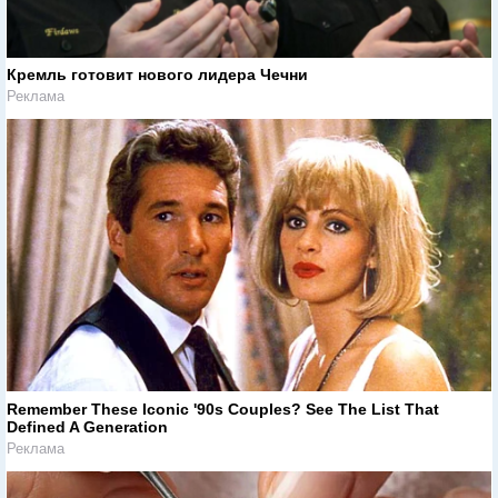
Кремль готовит нового лидера Чечни
Реклама
Remember These Iconic '90s Couples? See The List That
Defined A Generation
Реклама