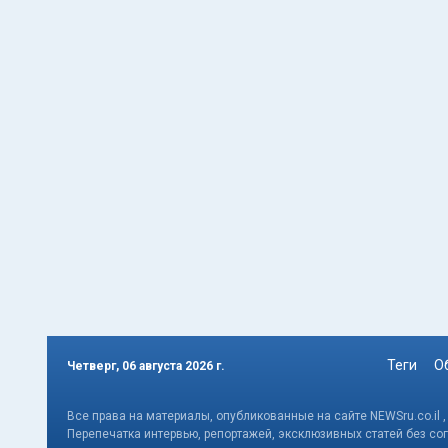
Теги
О
Четверг, 06 августа 2026 г.
Все права на материалы, опубликованные на сайте NEWSru.co.il 
Перепечатка интервью, репортажей, эксклюзивных статей без со