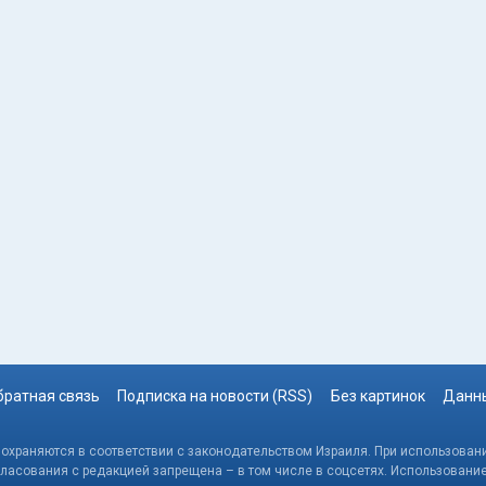
братная связь
Подписка на новости (RSS)
Без картинок
Данны
, охраняются в соответствии с законодательством Израиля. При использовани
гласования с редакцией запрещена – в том числе в соцсетях. Использовани