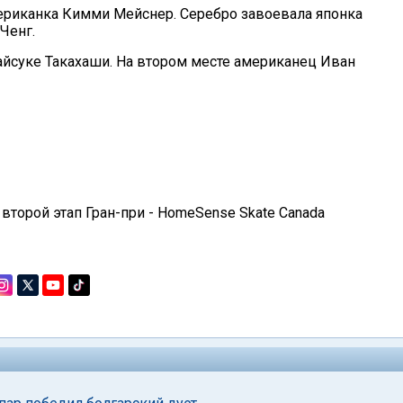
ериканка Кимми Мейснер. Серебро завоевала японка
Ченг.
йсуке Такахаши. На втором месте американец Иван
я второй этап Гран-при - HomeSense Skate Canada