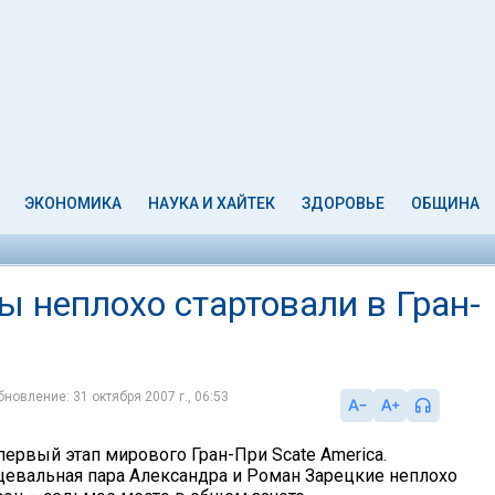
ЭКОНОМИКА
НАУКА И ХАЙТЕК
ЗДОРОВЬЕ
ОБЩИНА
 неплохо стартовали в Гран-
бновление: 31 октября 2007 г., 06:53
первый этап мирового Гран-При Scate America.
цевальная пара Александра и Роман Зарецкие неплохо