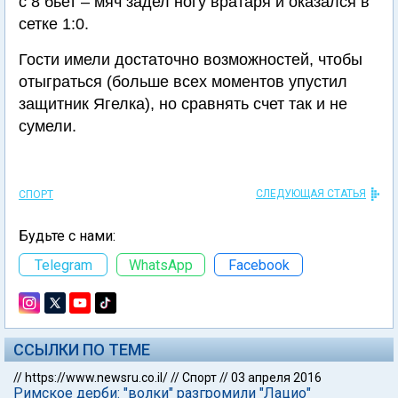
с 8 бьет – мяч задел ногу вратаря и оказался в
сетке 1:0.
Гости имели достаточно возможностей, чтобы
отыграться (больше всех моментов упустил
защитник Ягелка), но сравнять счет так и не
сумели.
СЛЕДУЮЩАЯ СТАТЬЯ
СПОРТ
Будьте с нами:
Telegram
WhatsApp
Facebook
ССЫЛКИ ПО ТЕМЕ
//
https://www.newsru.co.il/
//
Спорт
//
03 апреля 2016
Римское дерби: "волки" разгромили "Лацио"