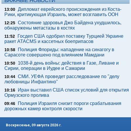
ВАЖНЫЕ НОВОСТИ
Дипломат еврейского происхождения из Коста-
13:00
Рики, критикующая Израиль, может возглавить ООН
Состояние здоровья Джо Байдена ухудшилось,
12:25
обнаружены метастазы в костях
Госдеп США одобрил поставку Турцией Украине
11:52
ракет ATACMS и кассетных боеприпасов
Полиция Флориды: нападение на синагогу в
10:58
Сарасоте совершено под влиянием Мамдани
1038-й день войны: действия в Газе, Ливане и
10:50
Сирии, операции в Иудее и Самарии
СМИ. УЕФА проведет расследование по "делу
10:44
любовницы Инфантино"
Иран выставил США список условий для открытия
10:16
Ормузского пролива
Полиция Израиля снизит пороги срабатывания
09:46
дорожных камер контроля скорости
Воскресенье, 09 августа 2026 г.