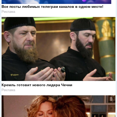
Все посты любимых телеграм каналов в одном месте!
Реклама
Кремль готовит нового лидера Чечни
Реклама