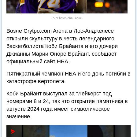
AP Photo/John Raoux
Возле Crytpo.com Arena в Лос-Анджелесе
открыли скульптуру в честь легендарного
баскетболиста Коби Брайанта и его дочери
Джианны Марии Оноре Брайант, сообщает
официальный сайт НБА.
Пятикратный чемпион НБА и его дочь погибли в
катастрофе вертолета.
Коби Брайант выступал за "Лейкерс" под
номерами 8 и 24, так что открытие памятника в
августе 2024 года имеет символическое
значение.