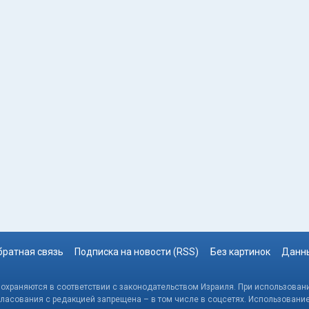
братная связь
Подписка на новости (RSS)
Без картинок
Данны
, охраняются в соответствии с законодательством Израиля. При использовани
гласования с редакцией запрещена – в том числе в соцсетях. Использовани