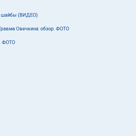
й шайбы (ВИДЕО)
Травма Овечкина: обзор. ФОТО
. ФОТО