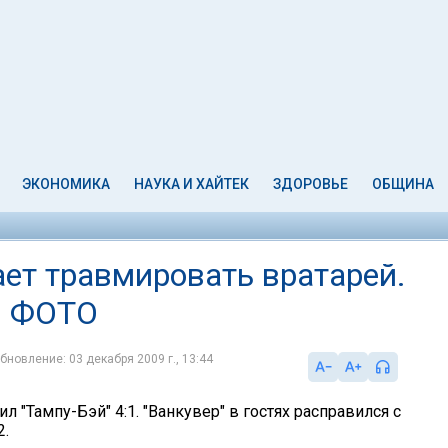
ЭКОНОМИКА
НАУКА И ХАЙТЕК
ЗДОРОВЬЕ
ОБЩИНА
ет травмировать вратарей.
. ФОТО
бновление: 03 декабря 2009 г., 13:44
ил "Тампу-Бэй" 4:1. "Ванкувер" в гостях расправился с
2.