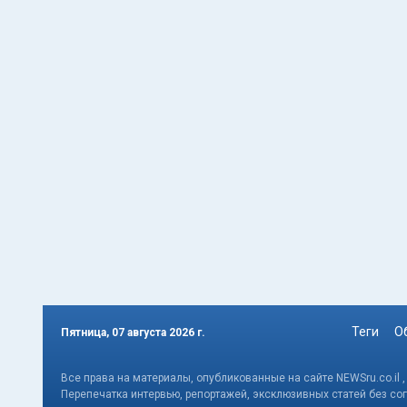
Теги
О
Пятница, 07 августа 2026 г.
Все права на материалы, опубликованные на сайте NEWSru.co.il 
Перепечатка интервью, репортажей, эксклюзивных статей без со