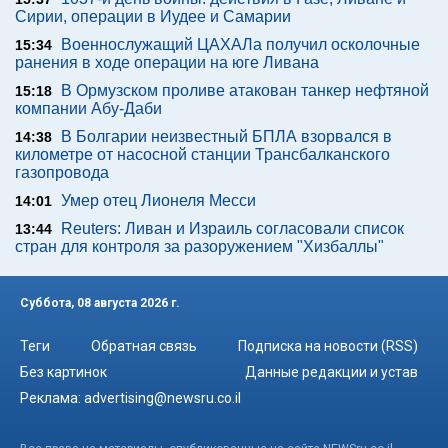
Сирии, операции в Иудее и Самарии
Военнослужащий ЦАХАЛа получил осколочные
15:34
ранения в ходе операции на юге Ливана
В Ормузском проливе атакован танкер нефтяной
15:18
компании Абу-Даби
В Болгарии неизвестный БПЛА взорвался в
14:38
километре от насосной станции Трансбалканского
газопровода
Умер отец Лионеля Месси
14:01
Reuters: Ливан и Израиль согласовали список
13:44
стран для контроля за разоружением "Хизбаллы"
Суббота, 08 августа 2026 г.
Теги
Обратная связь
Подписка на новости (RSS)
Без картинок
Данные редакции и устав
Реклама:
advertising@newsru.co.il