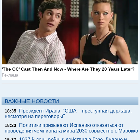
'The OC' Cast Then And Now - Where Are They 20 Years Later?
Реклама
ВАЖНЫЕ НОВОСТИ
Президент Ирана: "США – преступная держава,
18:35
несмотря на переговоры"
Политики призывают Испанию отказаться от
18:23
проведения чемпионата мира 2030 совместно с Марокко
1037-й день войны: действия в Газе, Ливане и
15:37