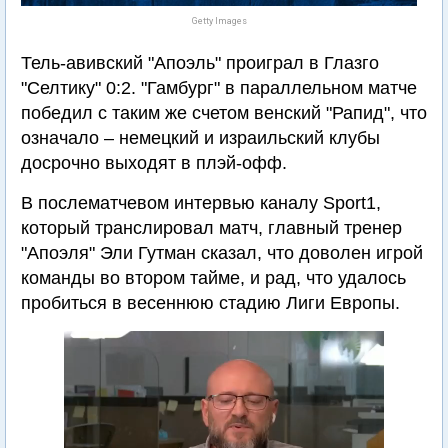
Getty Images
Тель-авивский "Апоэль" проиграл в Глазго
"Селтику" 0:2. "Гамбург" в параллельном матче
победил с таким же счетом венский "Рапид", что
означало – немецкий и израильский клубы
досрочно выходят в плэй-офф.
В послематчевом интервью каналу Sport1,
который транслировал матч, главный тренер
"Апоэля" Эли Гутман сказал, что доволен игрой
команды во втором тайме, и рад, что удалось
пробиться в весеннюю стадию Лиги Европы.