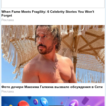
When Fame Meets Fragility: 6 Celebrity Stories You Won't
Forget
Реклама
Фото дочери Максима Галкина вызвало обсуждения в Сети
Реклама