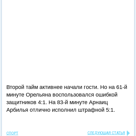
Второй тайм активнее начали гости. Но на 61-й
минуте Орельяна воспользовался ошибкой
защитников 4:1. На 83-й минуте Арнаиц
Арбилья отлично исполнил штрафной 5:1.
СЛЕДУЮЩАЯ СТАТЬЯ
СПОРТ