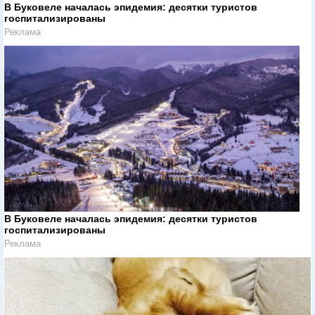
В Буковеле началась эпидемия: десятки туристов
госпитализированы
Реклама
В Буковеле началась эпидемия: десятки туристов
госпитализированы
Реклама