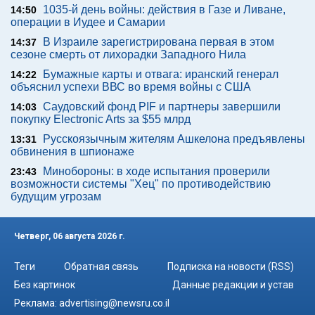
1035-й день войны: действия в Газе и Ливане,
14:50
операции в Иудее и Самарии
В Израиле зарегистрирована первая в этом
14:37
сезоне смерть от лихорадки Западного Нила
Бумажные карты и отвага: иранский генерал
14:22
объяснил успехи ВВС во время войны с США
Саудовский фонд PIF и партнеры завершили
14:03
покупку Electronic Arts за $55 млрд
Русскоязычным жителям Ашкелона предъявлены
13:31
обвинения в шпионаже
Минобороны: в ходе испытания проверили
23:43
возможности системы "Хец" по противодействию
будущим угрозам
Четверг, 06 августа 2026 г.
Теги
Обратная связь
Подписка на новости (RSS)
Без картинок
Данные редакции и устав
Реклама:
advertising@newsru.co.il