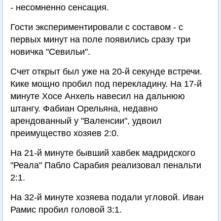
- несомненно сенсация.
Гости экспериментировали с составом - с
первых минут на поле появились сразу три
новичка "Севильи".
Счет открыт был уже на 20-й секунде встречи.
Кике мощно пробил под перекладину. На 17-й
минуте Хосе Анхель навесил на дальнюю
штангу. Фабиан Орельяна, недавно
арендованный у "Валенсии", удвоил
преимущество хозяев 2:0.
На 21-й минуте бывший хавбек мадридского
"Реала" Пабло Сарабия реализовал пенальти
2:1.
На 32-й минуте хозяева подали угловой. Иван
Рамис пробил головой 3:1.