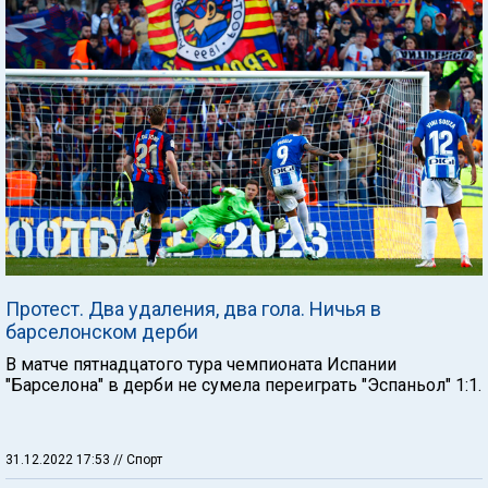
Протест. Два удаления, два гола. Ничья в
барселонском дерби
В матче пятнадцатого тура чемпионата Испании
"Барселона" в дерби не сумела переиграть "Эспаньол" 1:1.
31.12.2022 17:53
// Спорт