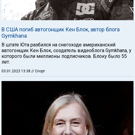
В США погиб автогонщик Кен Блок, автор блога
Gymkhana
В штате Юта разбился на снегоходе американский
автогонщик Кен Блок, создатель видеоблога Gymkhana, у
которого были миллионы подписчиков. Блоку было 55
лет.
03.01.2023 13:38
// Спорт