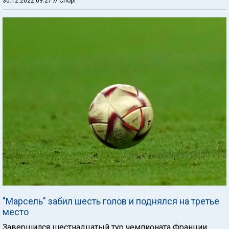
30.12.2022 09:27
// Спорт
"Марсель" забил шесть голов и поднялся на третье
место
Завершился шестнадцатый тур чемпионата Франции.