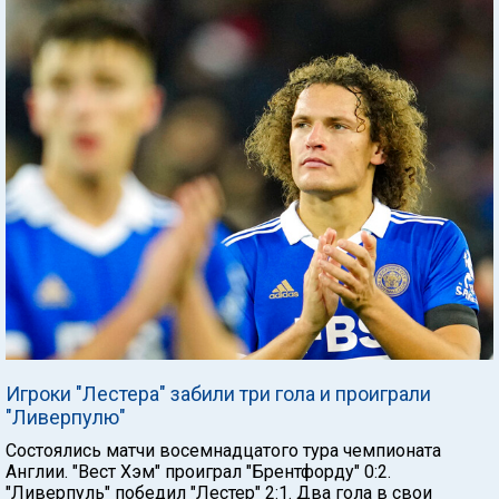
Игроки "Лестера" забили три гола и проиграли
"Ливерпулю"
Состоялись матчи восемнадцатого тура чемпионата
Англии. "Вест Хэм" проиграл "Брентфорду" 0:2.
"Ливерпуль" победил "Лестер" 2:1. Два гола в свои