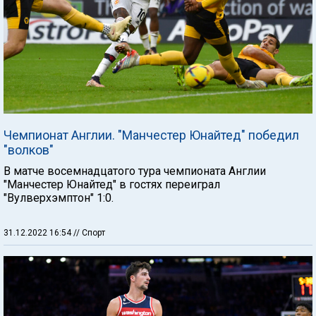
Чемпионат Англии. "Манчестер Юнайтед" победил
"волков"
В матче восемнадцатого тура чемпионата Англии
"Манчестер Юнайтед" в гостях переиграл
"Вулверхэмптон" 1:0.
31.12.2022 16:54
// Спорт