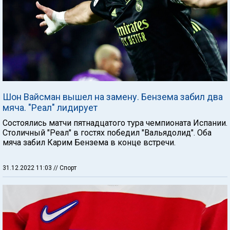
Шон Вайсман вышел на замену. Бензема забил два
мяча. "Реал" лидирует
Состоялись матчи пятнадцатого тура чемпионата Испании.
Столичный "Реал" в гостях победил "Вальядолид". Оба
мяча забил Карим Бензема в конце встречи.
31.12.2022 11:03
// Спорт