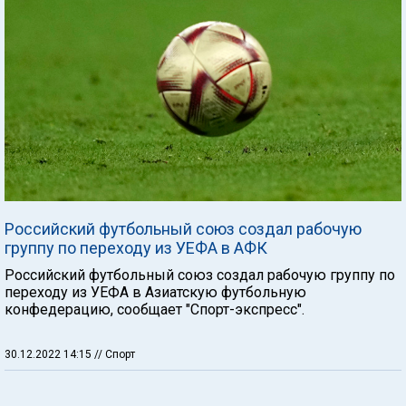
Российский футбольный союз создал рабочую
группу по переходу из УЕФА в АФК
Российский футбольный союз создал рабочую группу по
переходу из УЕФА в Азиатскую футбольную
конфедерацию, сообщает "Спорт-экспресс".
30.12.2022 14:15
// Спорт