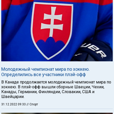
Молодежный чемпионат мира по хоккею.
Определились все участники плэй-офф
В Канаде продолжается молодежный чемпионат мира по
хоккею. В плэй-офф вышли сборные Швеции, Чехии,
Канады, Германии, Финляндии, Словакии, США и
Швейцарии.
31.12.2022 09:33
// Спорт