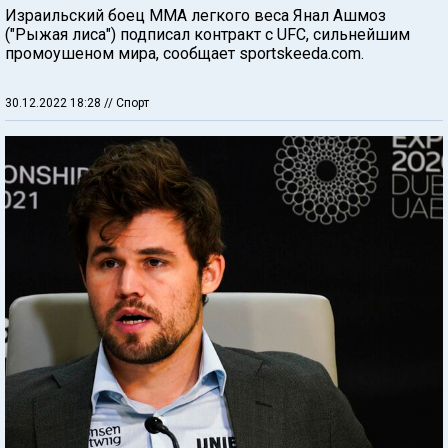
Израильский боец ММА легкого веса Янал Ашмоз
("Рыжая лиса") подписал контракт с UFC, сильнейшим
промоушеном мира, сообщает sportskeeda.com.
30.12.2022 18:28
// Спорт