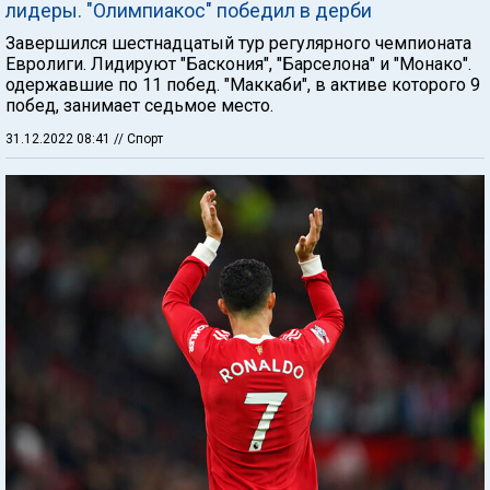
лидеры. "Олимпиакос" победил в дерби
Завершился шестнадцатый тур регулярного чемпионата
Евролиги. Лидируют "Баскония", "Барселона" и "Монако".
одержавшие по 11 побед. "Маккаби", в активе которого 9
побед, занимает седьмое место.
31.12.2022 08:41
// Спорт