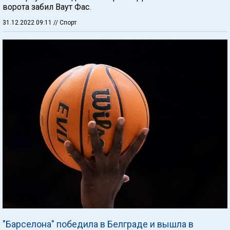
ворота забил Ваут Фас.
31.12.2022 09:11
// Спорт
"Барселона" победила в Белграде и вышла в