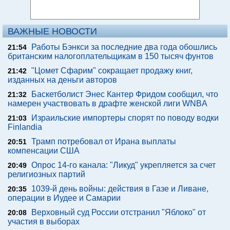
ВАЖНЫЕ НОВОСТИ
Работы Бэнкси за последние два года обошлись
21:54
британским налогоплательщикам в 150 тысяч фунтов
"Цомет Сфарим" сокращает продажу книг,
21:42
изданных на деньги авторов
Баскетболист Энес Кантер Фридом сообщил, что
21:32
намерен участвовать в драфте женской лиги WNBA
Израильские импортеры спорят по поводу водки
21:03
Finlandia
Трамп потребовал от Ирана выплаты
20:51
компенсации США
Опрос 14-го канала: "Ликуд" укрепляется за счет
20:49
религиозных партий
1039-й день войны: действия в Газе и Ливане,
20:35
операции в Иудее и Самарии
Верховный суд России отстранил "Яблоко" от
20:08
участия в выборах