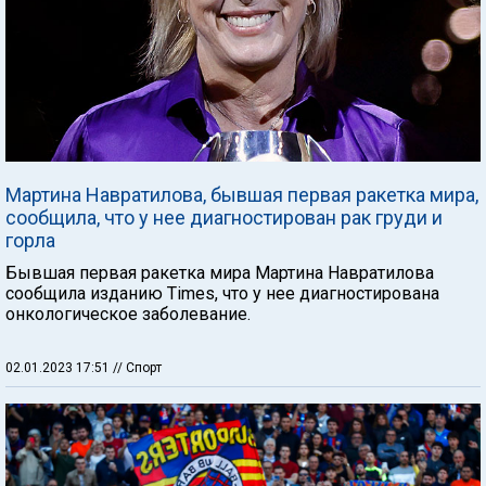
Мартина Навратилова, бывшая первая ракетка мира,
сообщила, что у нее диагностирован рак груди и
горла
Бывшая первая ракетка мира Мартина Навратилова
сообщила изданию Times, что у нее диагностирована
онкологическое заболевание.
02.01.2023 17:51
// Спорт