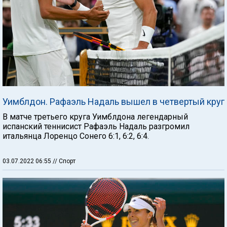
Уимблдон. Рафаэль Надаль вышел в четвертый круг
В матче третьего круга Уимблдона легендарный
испанский теннисист Рафаэль Надаль разгромил
итальянца Лоренцо Сонего 6:1, 6:2, 6:4.
03.07.2022 06:55
// Спорт