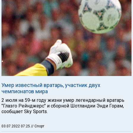
Умер известный вратарь, участник двух
чемпионатов мира
2 июля на 59-м году жизни умер легендарный вратарь
"Глазго Рейнджерс" и сборной Шотландии Энди Горам,
сообщает Sky Sports.
03.07.2022 07:25
// Спорт