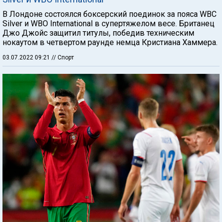
В Лондоне состоялся боксерский поединок за пояса WBC
Silver и WBO International в супертяжелом весе. Британец
Джо Джойс защитил титулы, победив техническим
нокаутом в четвертом раунде немца Кристиана Хаммера.
03.07.2022 09:21
// Спорт