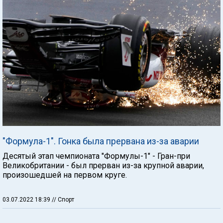
"Формула-1". Гонка была прервана из-за аварии
Десятый этап чемпионата "Формулы-1" - Гран-при
Великобритании - был прерван из-за крупной аварии,
произошедшей на первом круге.
03.07.2022 18:39
// Спорт