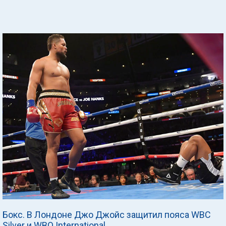
Бокс. В Лондоне Джо Джойс защитил пояса WBC
Silver и WBO International