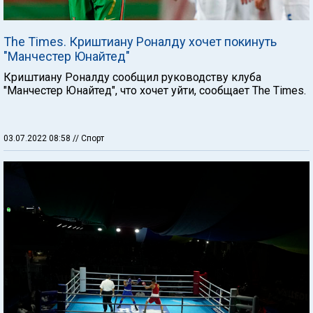
The Times. Криштиану Роналду хочет покинуть
"Манчестер Юнайтед"
Криштиану Роналду сообщил руководству клуба
"Манчестер Юнайтед", что хочет уйти, сообщает The Times.
03.07.2022 08:58
// Спорт