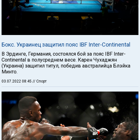
Бокс. Украинец защитил пояс IBF Inter-Continental
В Эрдинге, Германия, состоялся бой за пояс IBF Inter-
Continental в полусреднем весе. Карен Чухаджян
(Украина) защитил титул, победив австралийца Блэйка
Минто.
03.07.2022 08:45
// Спорт