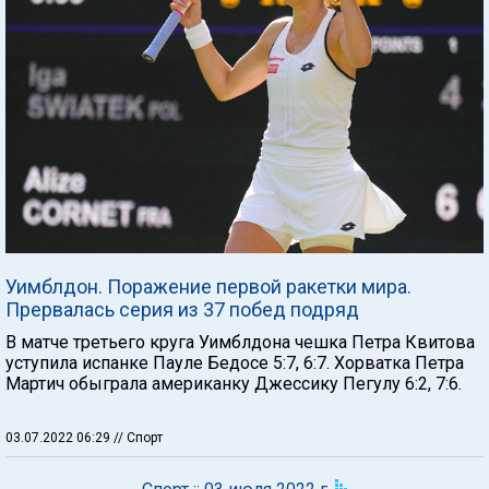
Уимблдон. Поражение первой ракетки мира.
Прервалась серия из 37 побед подряд
В матче третьего круга Уимблдона чешка Петра Квитова
уступила испанке Пауле Бедосе 5:7, 6:7. Хорватка Петра
Мартич обыграла американку Джессику Пегулу 6:2, 7:6.
03.07.2022 06:29
// Спорт