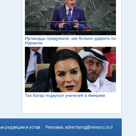
е редакции и устав
Реклама:
advertising@newsru.co.il