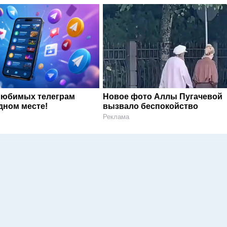
любимых телеграм
Новое фото Аллы Пугачевой
дном месте!
вызвало беспокойство
Реклама