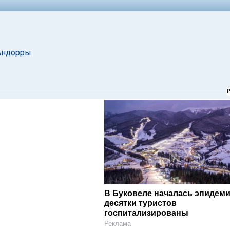
 Андорры
В Буковеле началась эпидеми
десятки туристов
госпитализированы
Реклама