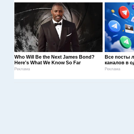
Who Will Be the Next James Bond?
Все посты 
Here's What We Know So Far
каналов в о
Реклама
Реклама