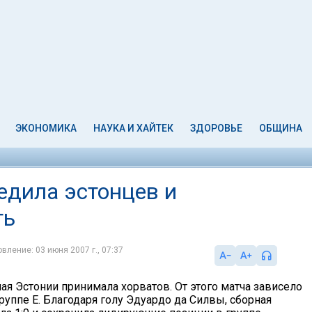
ЭКОНОМИКА
НАУКА И ХАЙТЕК
ЗДОРОВЬЕ
ОБЩИНА
едила эстонцев и
ть
вление: 03 июня 2007 г., 07:37
ая Эстонии принимала хорватов. От этого матча зависело
руппе Е. Благодаря голу Эдуардо да Силвы, сборная