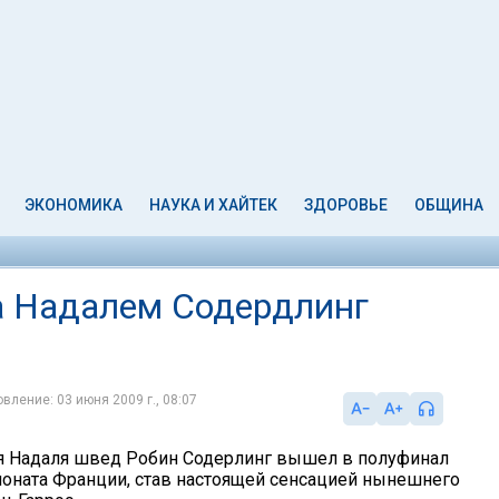
ЭКОНОМИКА
НАУКА И ХАЙТЕК
ЗДОРОВЬЕ
ОБЩИНА
за Надалем Содердлинг
вление: 03 июня 2009 г., 08:07
я Надаля швед Робин Содерлинг вышел в полуфинал
оната Франции, став настоящей сенсацией нынешнего