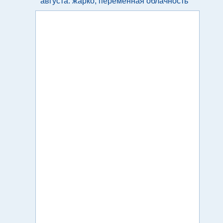
августа: жарко, переменная облачность