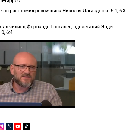
-Гаррос.
 он разгромил россиянина Николая Давыденко 6:1, 6:3,
стал чилиец Фернандо Гонсалес, одолевший Энди
0, 6:4.