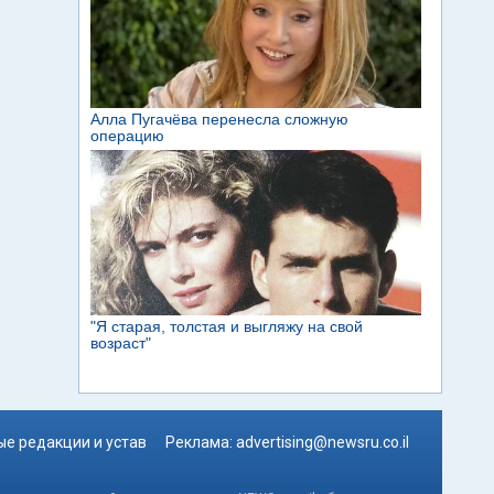
е редакции и устав
Реклама:
advertising@newsru.co.il