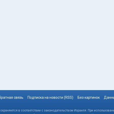
братная связь
Подписка на новости (RSS)
Без картинок
Данны
, охраняются в соответствии с законодательством Израиля. При использовани