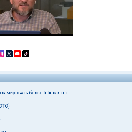
ламировать белье Intimissimi
ОТО)
о