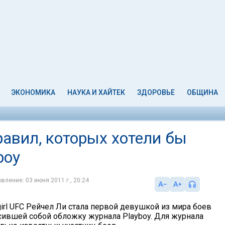
ЭКОНОМИКА
НАУКА И ХАЙТЕК
ЗДОРОВЬЕ
ОБЩИНА
авил, которых хотели бы
boy
вление: 03 июня 2011 г., 20:24
-girl UFC Рейчел Ли стала первой девушкой из мира боев
асившей собой обложку журнала Playboy. Для журнала