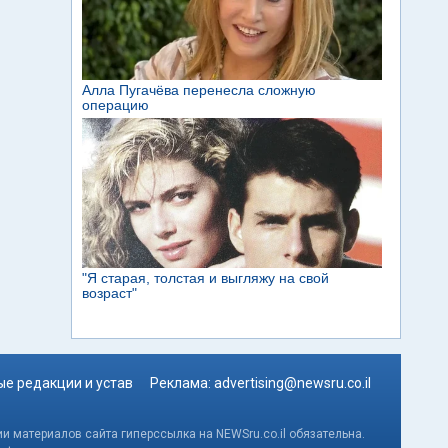
е редакции и устав
Реклама:
advertising@newsru.co.il
и материалов сайта гиперссылка на NEWSru.co.il обязательна.