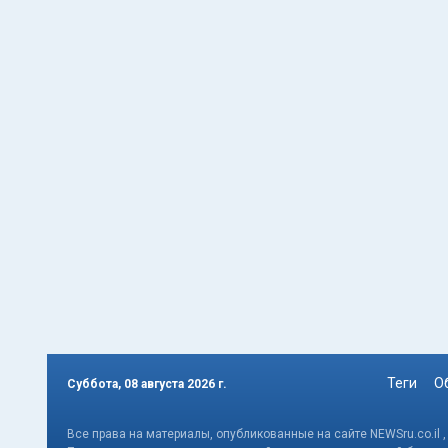
Теги
О
Суббота, 08 августа 2026 г.
Все права на материалы, опубликованные на сайте NEWSru.co.il 