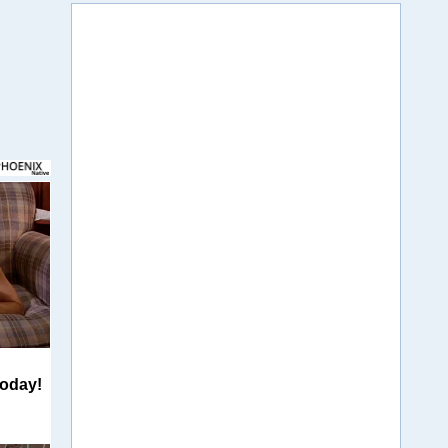
Today!