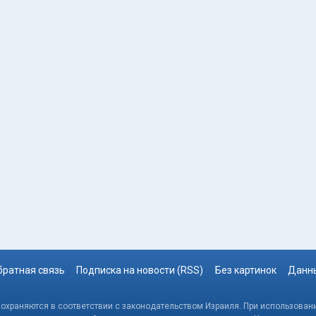
братная связь
Подписка на новости (RSS)
Без картинок
Данны
, охраняются в соответствии с законодательством Израиля. При использовани