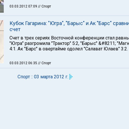
03.03.2012 07:09
// Спорт
Кубок Гагарина: "Югра", "Барыс" и Ак "Барс" срав
счет
Счет в трех сериях Восточной конференции стал равн
"Югра" разгромила "Трактор" 5:2, "Барыс" &#8211; "Маг
4:1. Ак "Барс" в овертайме одолел "Салават Юлаев" 3:2.
03.03.2012 06:35
// Спорт
Спорт :: 03 марта 2012 г.