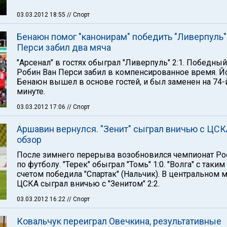
03.03.2012 18:55
// Спорт
Бенаюн помог "канонирам" победить "Ливерпуль"
Перси забил два мяча
"Арсенал" в гостях обыграл "Ливерпуль" 2:1. Победный
Робин Ван Перси забил в компенсированное время. Й
Бенаюн вышел в основе гостей, и был заменен на 74-
минуте.
03.03.2012 17:06
// Спорт
Аршавин вернулся. "Зенит" сыграл вничью с ЦСК
обзор
После зимнего перерыва возобновился чемпионат Ро
по футболу. "Терек" обыграл "Томь" 1:0. "Волга" с таким
счетом победила "Спартак" (Нальчик). В центральном 
ЦСКА сыграл вничью с "Зенитом" 2:2.
03.03.2012 16:22
// Спорт
Ковальчук переиграл Овечкина, результативные