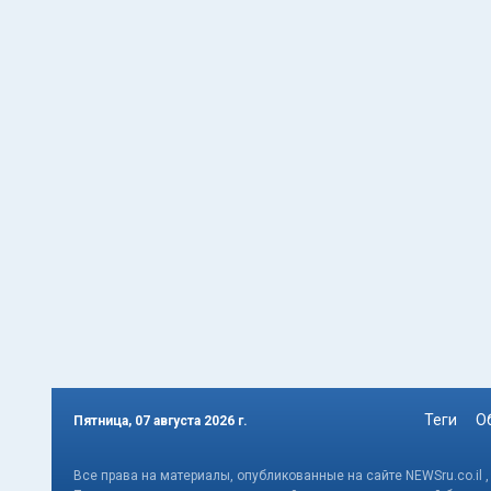
Теги
О
Пятница, 07 августа 2026 г.
Все права на материалы, опубликованные на сайте NEWSru.co.il 