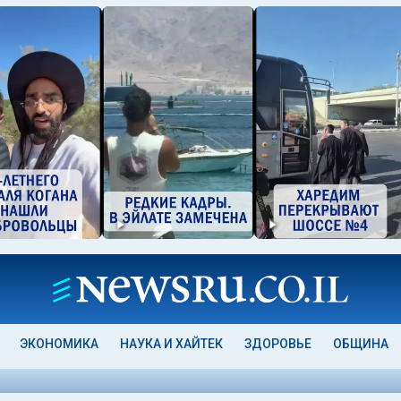
ЭКОНОМИКА
НАУКА И ХАЙТЕК
ЗДОРОВЬЕ
ОБЩИНА