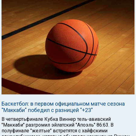
Баскетбол: в первом официальном матче сезона
"Маккаби" победил с разницей "+23"
В четвертьфинале Кубка Виннер тель-авивский
"Маккаби" разгромил эйлатский "Апоэль" 86:63. В
полуфинале "желтые" встретятся с хайфскими