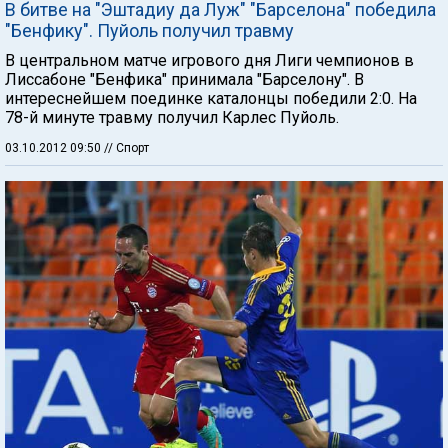
В битве на "Эштадиу да Луж" "Барселона" победила
"Бенфику". Пуйоль получил травму
В центральном матче игрового дня Лиги чемпионов в
Лиссабоне "Бенфика" принимала "Барселону". В
интереснейшем поединке каталонцы победили 2:0. На
78-й минуте травму получил Карлес Пуйоль.
03.10.2012 09:50
// Спорт