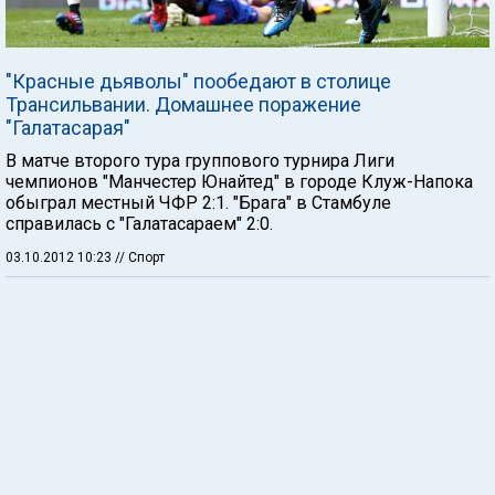
"Красные дьяволы" пообедают в столице
Трансильвании. Домашнее поражение
"Галатасарая"
В матче второго тура группового турнира Лиги
чемпионов "Манчестер Юнайтед" в городе Клуж-Напока
обыграл местный ЧФР 2:1. "Брага" в Стамбуле
справилась с "Галатасараем" 2:0.
03.10.2012 10:23
// Спорт