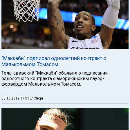
"Маккаби" подписал однолетний контракт с
Малькольмом Томасом
Тель-авивский "Маккаби" объявил о подписании
однолетнего контракта с американским пауэр-
форвардом Малькольмом Томасом.
03.10.2012 17:01
// Спорт