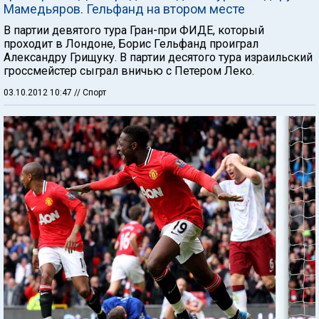
Мамедьяров. Гельфанд на втором месте
В партии девятого тура Гран-при ФИДЕ, который
проходит в Лондоне, Борис Гельфанд проиграл
Александру Грищуку. В партии десятого тура израильский
гроссмейстер сыграл вничью с Петером Леко.
03.10.2012 10:47
// Спорт