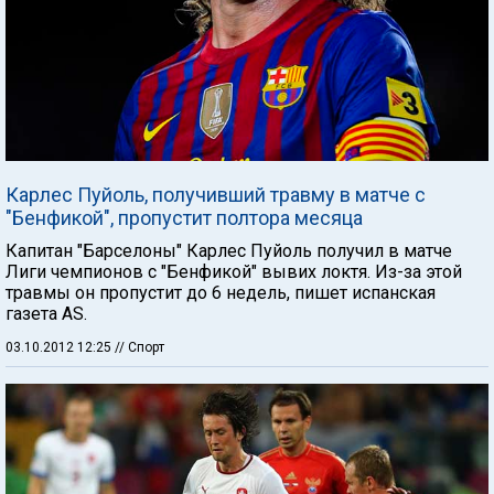
Карлес Пуйоль, получивший травму в матче с
"Бенфикой", пропустит полтора месяца
Капитан "Барселоны" Карлес Пуйоль получил в матче
Лиги чемпионов с "Бенфикой" вывих локтя. Из-за этой
травмы он пропустит до 6 недель, пишет испанская
газета AS.
03.10.2012 12:25
// Спорт