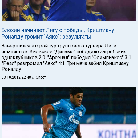
Блохин начинает Лигу с победы, Криштиану
Роналду громит "Аякс": результаты
Завершился второй тур группового турнира Лиги
чемпионов. Киевское "Динамо" победило загребских
одноклубников 2:0. "Арсенал" победил "Олимпиакос" 3:1.
"Реал" разгромил "Аякс" 4:1. Три мяча забил Криштиану
Роналду.
03.10.2012 22:48
// Спорт