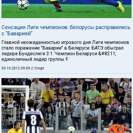
Сенсация Лиги чемпионов: белорусы расправились
с "Баварией"
Главной неожиданностью игрового дня Лиги чемпионов
стало поражение "Баварии" в Беларуси. БАТЭ обыграл
лидера Бундеслиги 3:1. Чемпион Беларуси &#8211;
единоличный лидер группы F.
03.10.2012 09:09
// Спорт