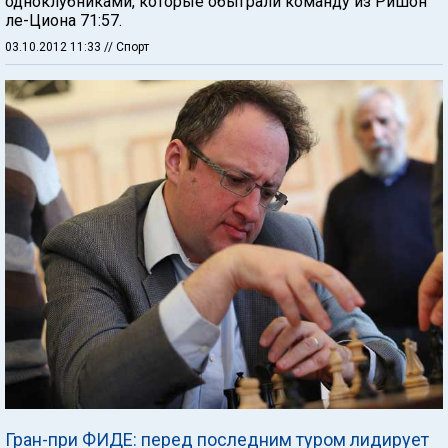
одноклубниками, которые обыграли команду из Ришон
ле-Циона 71:57.
03.10.2012 11:33
// Спорт
Гран-при ФИДЕ: перед последним туром лидирует