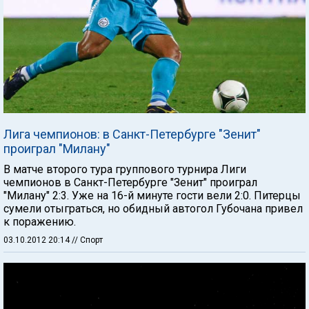
Лига чемпионов: в Санкт-Петербурге "Зенит"
проиграл "Милану"
В матче второго тура группового турнира Лиги
чемпионов в Санкт-Петербурге "Зенит" проиграл
"Милану" 2:3. Уже на 16-й минуте гости вели 2:0. Питерцы
сумели отыграться, но обидный автогол Губочана привел
к поражению.
03.10.2012 20:14
// Спорт