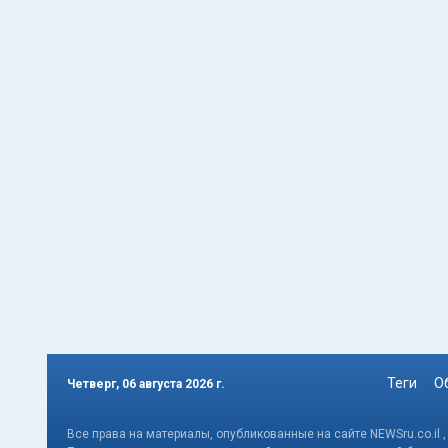
Теги
О
Четверг, 06 августа 2026 г.
Все права на материалы, опубликованные на сайте NEWSru.co.il 