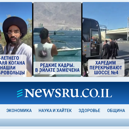
ЭКОНОМИКА
НАУКА И ХАЙТЕК
ЗДОРОВЬЕ
ОБЩИНА