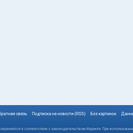
братная связь
Подписка на новости (RSS)
Без картинок
Данны
, охраняются в соответствии с законодательством Израиля. При использовани